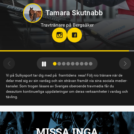
Jennifer Persson
Travtränare på Solvalla
teamjpab
Vi på Sulkysport tar dig med på framtidens resa! Följ nio tränare när de
delar med sig av sin vardag och sin strävan framåt via sina sociala medier-
kanaler. Som trogen läsare av Sveriges oberoende travmedia får du
dessutom kontinuerliga uppdateringar om deras verksamheter i vardag och
tävling.
MISSA INGA