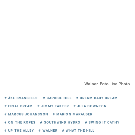
Walner. Foto Lisa Photo
# ÅKE SVANSTEDT
# CAPRICE HILL
# DREAM BABY DREAM
# FINAL DREAM
# JIMMY TAKTER
# JULA DOWNTON
# MARCUS JOHANSSON
# MARION MARAUDER
# ON THE ROPES
# SOUTHWIND HYDRO
# SWING IT CATHY
# UP THE ALLEY
# WALNER
# WHAT THE HILL