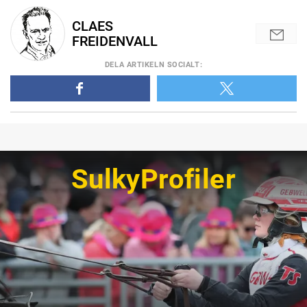
CLAES
FREIDENVALL
DELA
ARTIKELN SOCIALT
:
SulkyProfiler