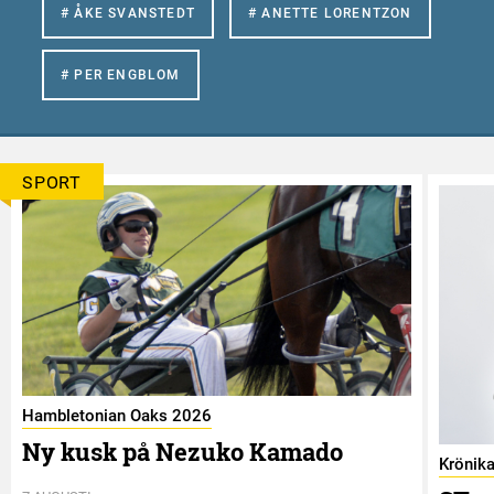
# ÅKE SVANSTEDT
# ANETTE LORENTZON
# PER ENGBLOM
SPORT
Hambletonian Oaks 2026
Ny kusk på Nezuko Kamado
Krönik