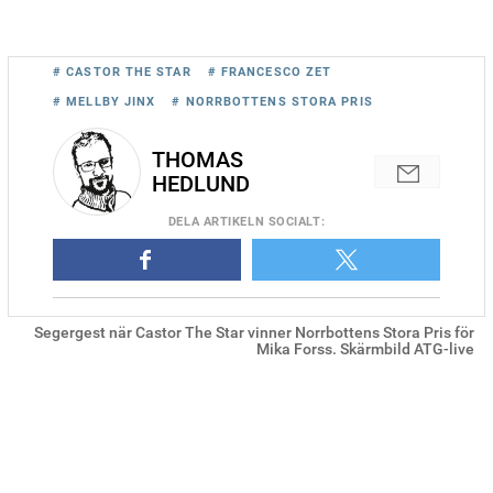
# CASTOR THE STAR
# FRANCESCO ZET
# MELLBY JINX
# NORRBOTTENS STORA PRIS
THOMAS
HEDLUND
DELA
ARTIKELN SOCIALT
:
Segergest när Castor The Star vinner Norrbottens Stora Pris för
Mika Forss. Skärmbild ATG-live