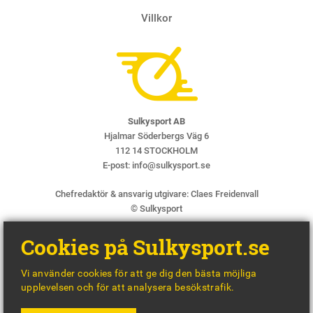
Villkor
Sulkysport AB
Hjalmar Söderbergs Väg 6
112 14 STOCKHOLM
E-post:
info@sulkysport.se
Chefredaktör & ansvarig utgivare:
Claes Freidenvall
© Sulkysport
Cookies på Sulkysport.se
Vi använder cookies för att ge dig den bästa möjliga
upplevelsen och för att analysera besökstrafik.
MADE WITH
BY
WONDERFOUR