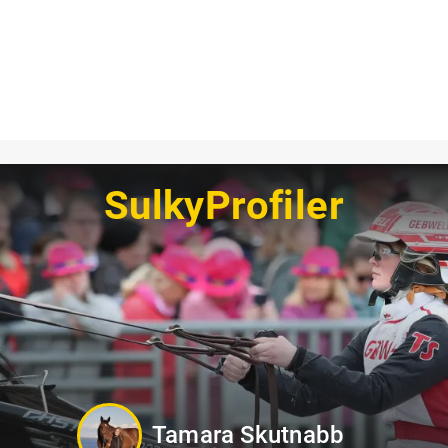
SulkyProfiler
Kevin Oscarsson