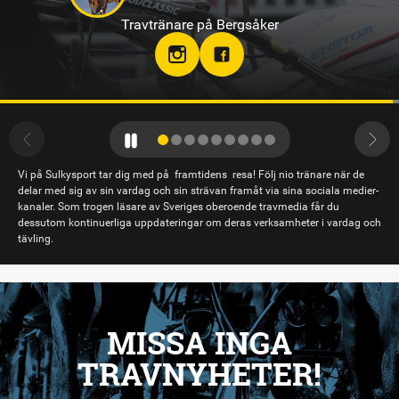
Travtränare på Axevalla
Vi på Sulkysport tar dig med på framtidens resa! Följ nio tränare när de
delar med sig av sin vardag och sin strävan framåt via sina sociala medier-
kanaler. Som trogen läsare av Sveriges oberoende travmedia får du
dessutom kontinuerliga uppdateringar om deras verksamheter i vardag och
tävling.
MISSA INGA
TRAVNYHETER!