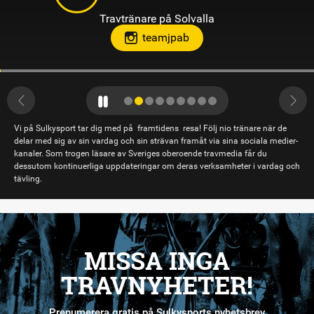
Travtränare på Solvalla
teamjpab
Vi på Sulkysport tar dig med på framtidens resa! Följ nio tränare när de
delar med sig av sin vardag och sin strävan framåt via sina sociala medier-
kanaler. Som trogen läsare av Sveriges oberoende travmedia får du
dessutom kontinuerliga uppdateringar om deras verksamheter i vardag och
tävling.
MISSA INGA
TRAVNYHETER!
Prenumerera gratis på Sulkysports nyhetsbrev