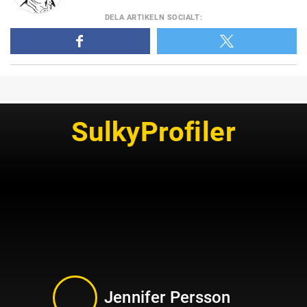
DELA
ARTIKELN SOCIALT
:
SulkyProfiler
Jennifer Persson