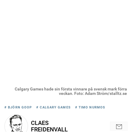
Calgary Games hade sin första vinnare på svensk mark förra
veckan. Foto: Adam Ström/stalltz.se
# BJÖRN GOOP
# CALGARY GAMES
# TIMO NURMOS
CLAES
FREIDENVALL