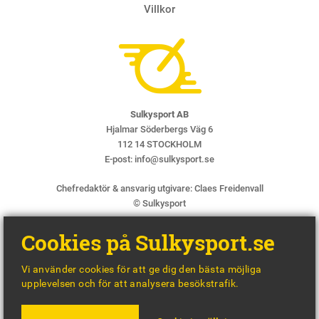
Villkor
Sulkysport AB
Hjalmar Söderbergs Väg 6
112 14 STOCKHOLM
E-post:
info@sulkysport.se
Chefredaktör & ansvarig utgivare:
Claes Freidenvall
© Sulkysport
Cookies på Sulkysport.se
Vi använder cookies för att ge dig den bästa möjliga
upplevelsen och för att analysera besökstrafik.
MADE WITH
BY
WONDERFOUR