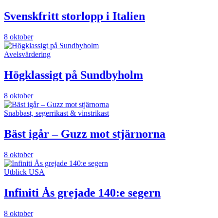
Svenskfritt storlopp i Italien
8 oktober
Avelsvärdering
Högklassigt på Sundbyholm
8 oktober
Snabbast, segerrikast & vinstrikast
Bäst igår – Guzz mot stjärnorna
8 oktober
Utblick USA
Infiniti Ås grejade 140:e segern
8 oktober