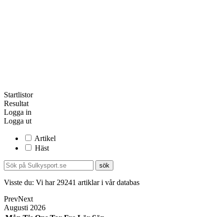
Startlistor
Resultat
Logga in
Logga ut
Artikel
Häst
Visste du:
Vi har
29241
artiklar i vår databas
Prev
Next
Augusti
2026