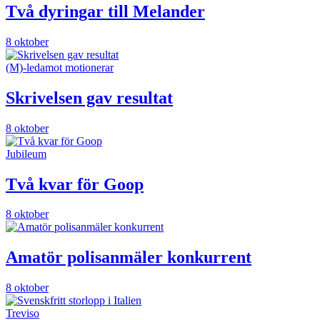
Två dyringar till Melander
8 oktober
(M)-ledamot motionerar
Skrivelsen gav resultat
8 oktober
Jubileum
Två kvar för Goop
8 oktober
Amatör polisanmäler konkurrent
8 oktober
Treviso