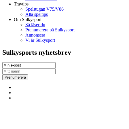
Travtips
Spelstugan V75/V86
Alla speltips
Om Sulkysport
Så läser du
Prenumerera på Sulkysport
Annonsera
Vi är Sulkysport
Sulkysports nyhetsbrev