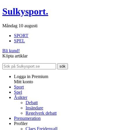
Sulkysport.
Måndag 10 augusti
SPORT
SPEL
Bli kund!
Köpta artiklar
Logga in Premium
Mitt konto
Sport
Spel
Åsikter
Debatt
Insändare
Regelverk debatt
Prenumeration
Profiler
Claes Freidenvall