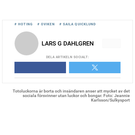
# HOTING
# OVIKEN
# SAILA QUICKLUND
LARS G DAHLGREN
DELA
ARTIKELN SOCIALT
:
Totoluckorna är borta och insändaren anser att mycket av det
sociala försvinner utan luckor och bongar. Foto: Jeannie
Karlsson/Sulkysport