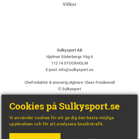
Villkor
Sulkysport AB
Hjalmar Söderbergs Väg 6
112 14 STOCKHOLM
E-post:
info@sulkysport.se
Chefredaktör & ansvarig utgivare:
Claes Freidenvall
© Sulkysport
Cookies på Sulkysport.se
Vi använder cookies för att ge dig den bästa möjliga
upplevelsen och för att analysera besökstrafik.
MADE WITH
BY
WONDERFOUR