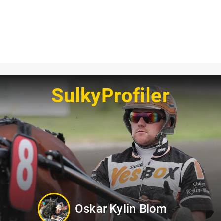
SulkyProfiler
Hanna Forslin