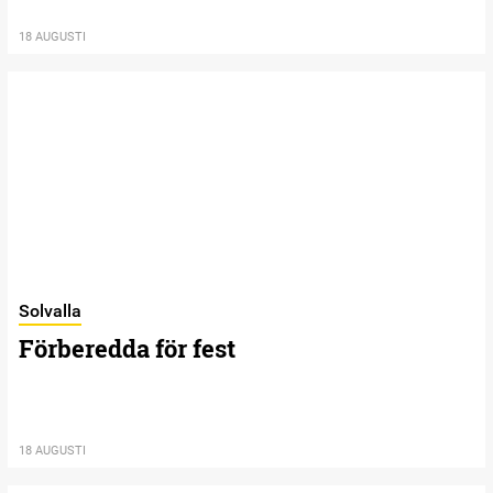
18 AUGUSTI
Solvalla
Förberedda för fest
18 AUGUSTI