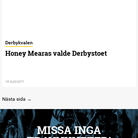
Derbykvalen
Honey Mearas valde Derbystoet
18 AUGUSTI
Nästa sida →
MISSA INGA