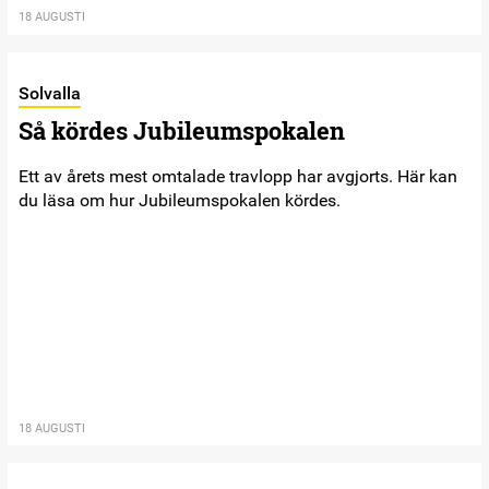
18 AUGUSTI
Solvalla
Så kördes Jubileumspokalen
Ett av årets mest omtalade travlopp har avgjorts. Här kan
du läsa om hur Jubileumspokalen kördes.
18 AUGUSTI