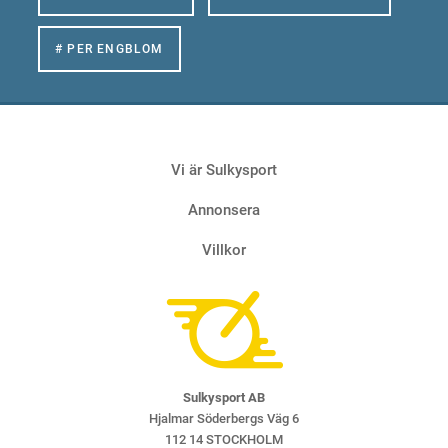
# PER ENGBLOM
Vi är Sulkysport
Annonsera
Villkor
Sulkysport AB
Hjalmar Söderbergs Väg 6
112 14 STOCKHOLM