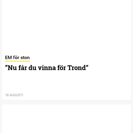
EM för ston
”Nu får du vinna för Trond”
18 AUGUSTI