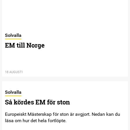
Solvalla
EM till Norge
18 AUGUSTI
Solvalla
Så kördes EM för ston
Europeiskt Mästerskap för ston är avgjort. Nedan kan du
läsa om hur det hela fortlöpte.