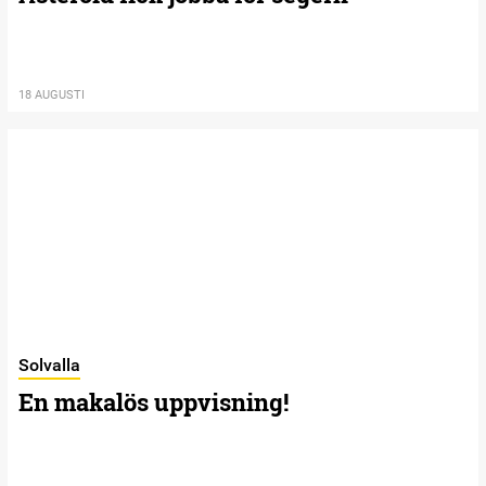
18 AUGUSTI
Solvalla
En makalös uppvisning!