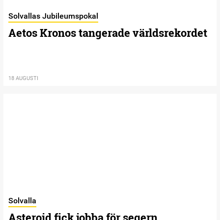
Solvallas Jubileumspokal
Aetos Kronos tangerade världsrekordet
18 AUGUSTI
Solvalla
Asteroid fick jobba för segern