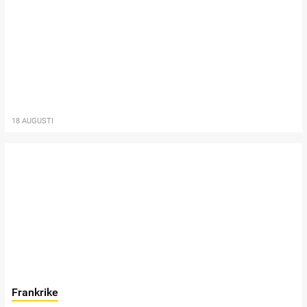
18 AUGUSTI
Frankrike