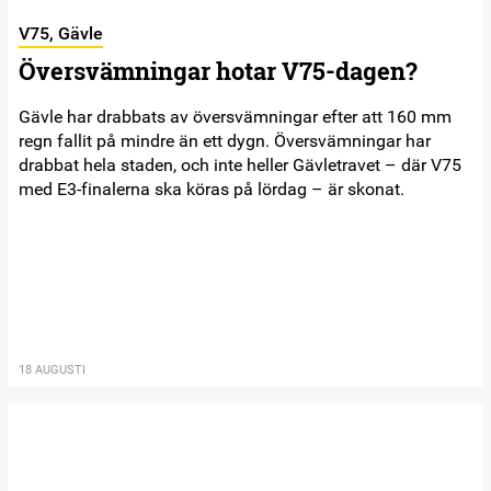
V75, Gävle
Översvämningar hotar V75-dagen?
Gävle har drabbats av översvämningar efter att 160 mm
regn fallit på mindre än ett dygn. Översvämningar har
drabbat hela staden, och inte heller Gävletravet – där V75
med E3-finalerna ska köras på lördag – är skonat.
18 AUGUSTI