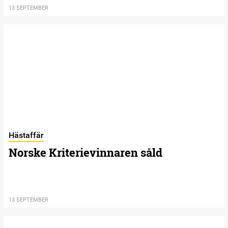
13 SEPTEMBER
Hästaffär
Norske Kriterievinnaren såld
13 SEPTEMBER