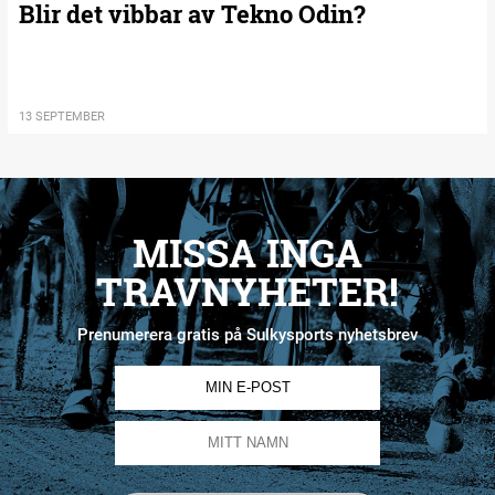
Blir det vibbar av Tekno Odin?
13 SEPTEMBER
MISSA INGA
TRAVNYHETER!
Prenumerera gratis på Sulkysports nyhetsbrev