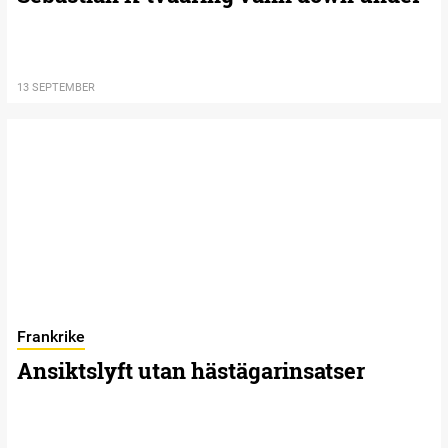
13 SEPTEMBER
Frankrike
Ansiktslyft utan hästägarinsatser