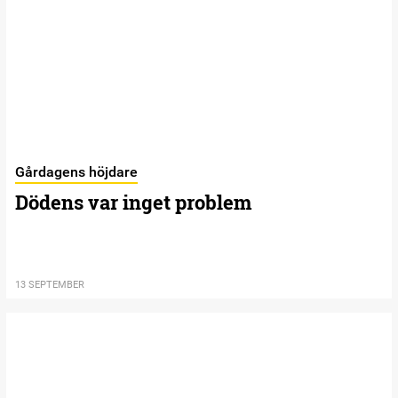
Gårdagens höjdare
Dödens var inget problem
13 SEPTEMBER