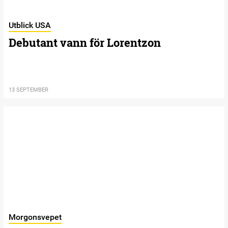
Utblick USA
Debutant vann för Lorentzon
13 SEPTEMBER
Morgonsvepet