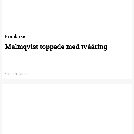
Frankrike
Malmqvist toppade med tvååring
13 SEPTEMBER