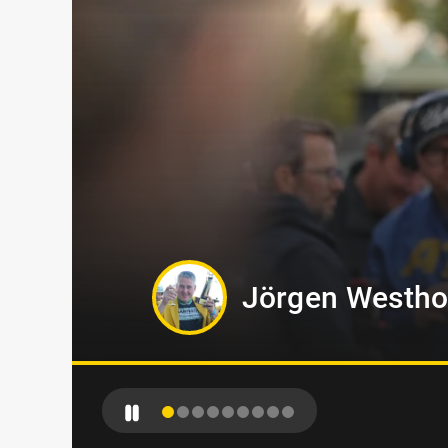
Kevin Oscarss