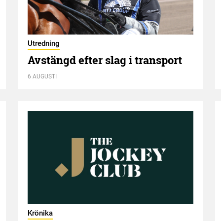
Utredning
Avstängd efter slag i transport
6 AUGUSTI
Krönika