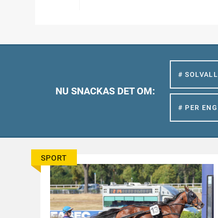
# SOLVAL
NU SNACKAS DET OM:
# PER EN
SPORT