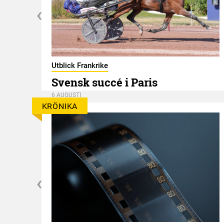
er
Utblick Frankrike
Svensk succé i Paris
6 AUGUSTI
KRÖNIKA