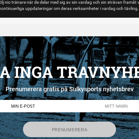
lj nio tränare när de delar med sig av sin vardag och sin strävan framåt 
ontinuerliga uppdateringar om deras verksamheter i vardag och tävling.
A INGA TRAVNYH
Prenumerera gratis på Sulkysports nyhetsbrev