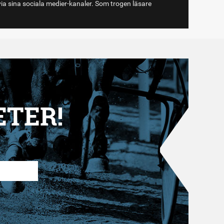
via sina sociala medier-kanaler. Som trogen läsare
ETER!