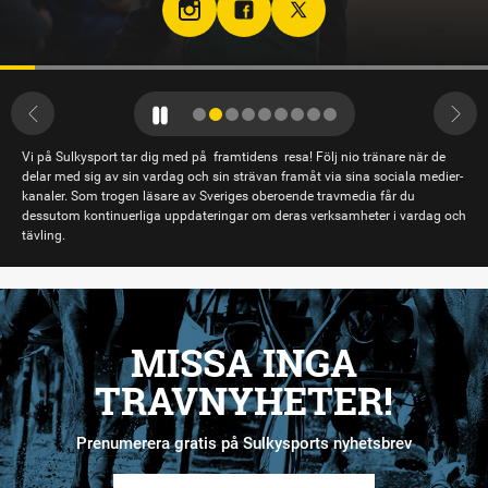
Vi på Sulkysport tar dig med på framtidens resa! Följ nio tränare när de
delar med sig av sin vardag och sin strävan framåt via sina sociala medier-
kanaler. Som trogen läsare av Sveriges oberoende travmedia får du
dessutom kontinuerliga uppdateringar om deras verksamheter i vardag och
tävling.
MISSA INGA
TRAVNYHETER!
Prenumerera gratis på Sulkysports nyhetsbrev