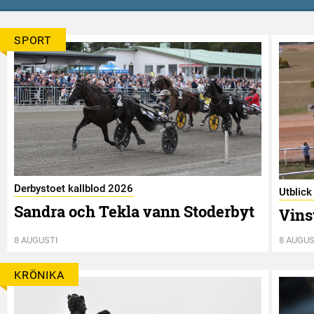
SPORT
Derbystoet kallblod 2026
Utblick
Sandra och Tekla vann Stoderbyt
Vins
8 AUGUSTI
8 AUGUS
KRÖNIKA