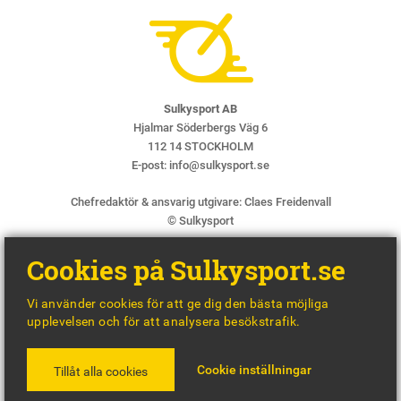
Sulkysport AB
Hjalmar Söderbergs Väg 6
112 14 STOCKHOLM
E-post:
info@sulkysport.se
Chefredaktör & ansvarig utgivare:
Claes Freidenvall
© Sulkysport
Cookies på Sulkysport.se
Vi använder cookies för att ge dig den bästa möjliga
upplevelsen och för att analysera besökstrafik.
MADE WITH
BY
WONDERFOUR
Cookie inställningar
Tillåt alla cookies