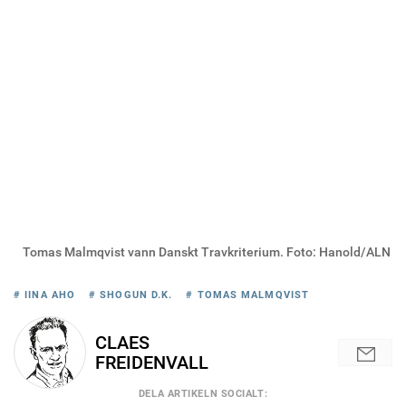
Tomas Malmqvist vann Danskt Travkriterium. Foto: Hanold/ALN
# IINA AHO
# SHOGUN D.K.
# TOMAS MALMQVIST
CLAES
FREIDENVALL
DELA
ARTIKELN SOCIALT
: