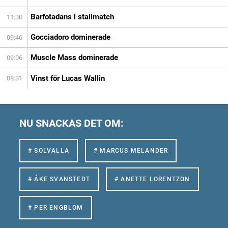
Barfotadans i stallmatch
11:30
Gocciadoro dominerade
09:46
Muscle Mass dominerade
09:06
Vinst för Lucas Wallin
08:31
NU SNACKAS DET OM:
# SOLVALLA
# MARCUS MELANDER
# ÅKE SVANSTEDT
# ANETTE LORENTZON
# PER ENGBLOM