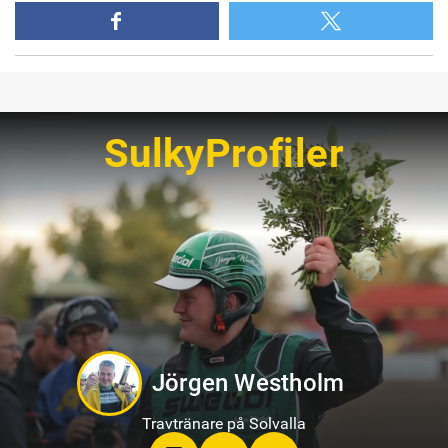
SulkyProfiler
Jörgen Westholm
Travtränare på Solvalla