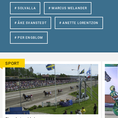
# SOLVALLA
# MARCUS MELANDER
# ÅKE SVANSTEDT
# ANETTE LORENTZON
# PER ENGBLOM
SPORT