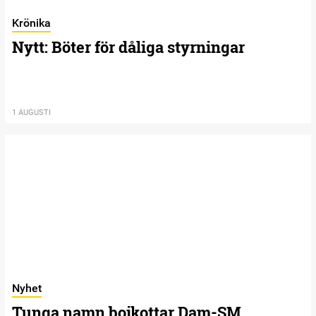
Krönika
Nytt: Böter för dåliga styrningar
1 AUGUSTI
Nyhet
Tunga namn bojkottar Dam-SM