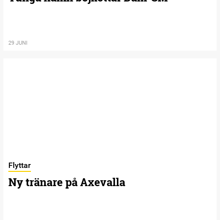
29 JUNI
Flyttar
Ny tränare på Axevalla