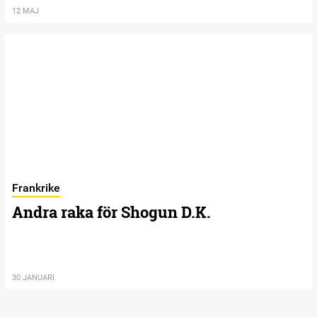
12 MAJ
Frankrike
Andra raka för Shogun D.K.
30 JANUARI