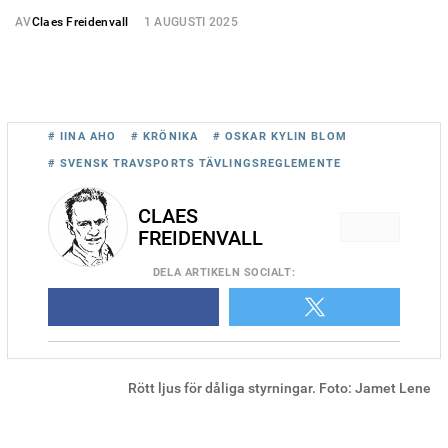
AV
Claes Freidenvall
1 AUGUSTI 2025
# IINA AHO
# KRÖNIKA
# OSKAR KYLIN BLOM
# SVENSK TRAVSPORTS TÄVLINGSREGLEMENTE
CLAES
FREIDENVALL
DELA
ARTIKELN SOCIALT
:
Rött ljus för dåliga styrningar. Foto: Jamet Lene