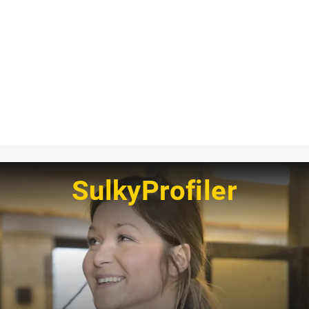
SulkyProfiler