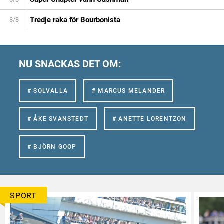
Tredje raka för Bourbonista
8/8
NU SNACKAS DET OM:
# SOLVALLA
# MARCUS MELANDER
# ÅKE SVANSTEDT
# ANETTE LORENTZON
# BJÖRN GOOP
SPORT