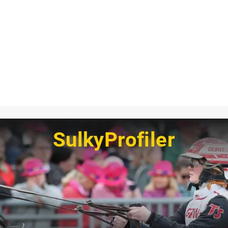
SulkyProfiler