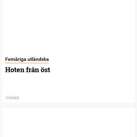
Femåriga utländska
Hoten från öst
15 MARS