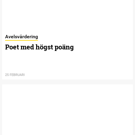
Avelsvärdering
Poet med högst poäng
25 FEBRUARI