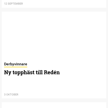
12 SEPTEMBER
Derbyvinnare
Ny topphäst till Redén
3 OKTOBER