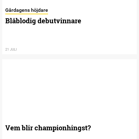
Gårdagens höjdare
Blåblodig debutvinnare
21 JULI
Vem blir championhingst?