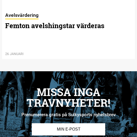
Avelsvärdering
Femton avelshingstar värderas
26 JANUARI
MISSA INGA
TRAVNYHETER!
Prenumerera gratis på Sulkysports nyhetsbrev