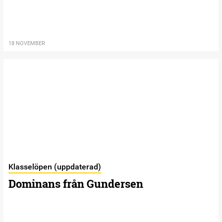
18 NOVEMBER
Klasselöpen (uppdaterad)
Dominans från Gundersen