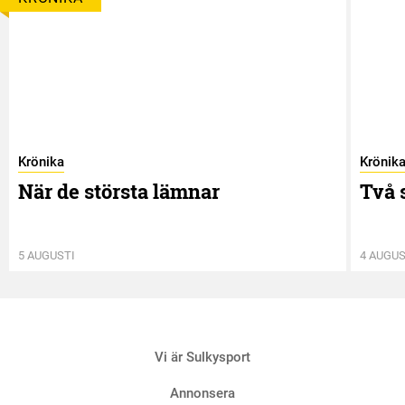
Krönika
Krönik
När de största lämnar
Två 
5 AUGUSTI
4 AUGUS
Vi är Sulkysport
Annonsera