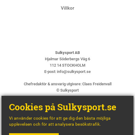
Villkor
Sulkysport AB
Hjalmar Söderbergs Väg 6
112 14 STOCKHOLM
E-post:
info@sulkysport.se
Chefredaktör & ansvarig utgivare:
Claes Freidenvall
© Sulkysport
Cookies på Sulkysport.se
Vi använder cookies för att ge dig den bästa möjliga
upplevelsen och för att analysera besökstrafik.
MADE WITH
BY
WONDERFOUR