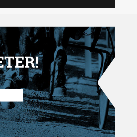
ETER!