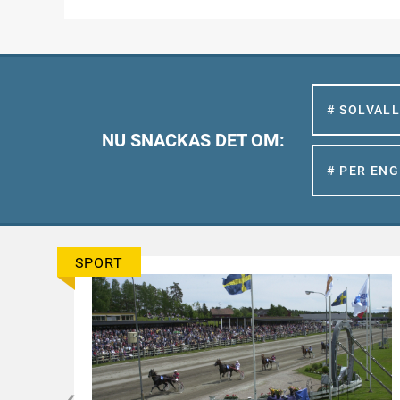
# SOLVAL
NU SNACKAS DET OM:
# PER EN
SPORT