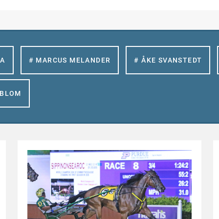
LA
# MARCUS MELANDER
# ÅKE SVANSTEDT
GBLOM