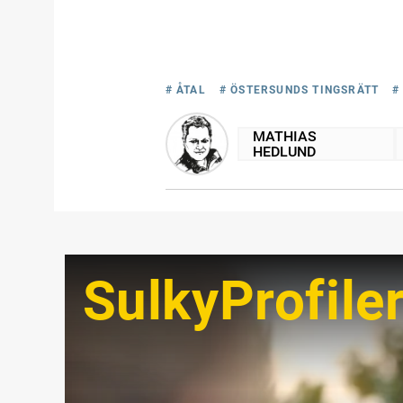
# ÅTAL
# ÖSTERSUNDS TINGSRÄTT
#
MATHIAS
HEDLUND
SulkyProfile