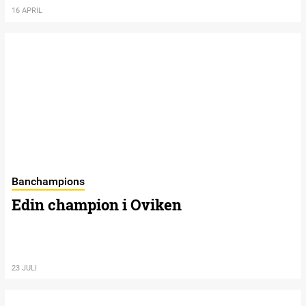
16 APRIL
Banchampions
Edin champion i Oviken
23 JULI