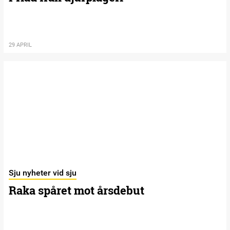
29 APRIL
Sju nyheter vid sju
Raka spåret mot årsdebut