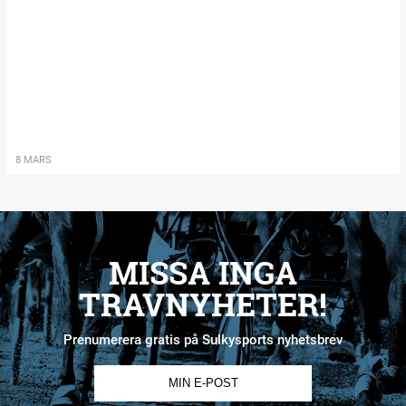
8 MARS
MISSA INGA
TRAVNYHETER!
Prenumerera gratis på Sulkysports nyhetsbrev