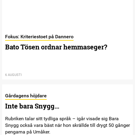
Fokus: Kriteriestoet på Dannero
Bato Tösen ordnar hemmaseger?
6 AUGUSTI
Gårdagens höjdare
Inte bara Snygg…
Rubriken talar sitt tydliga språk – igår visade sig Bara
Snygg också vara bäst när hon skrällde till drygt 50 gånger
pengarna på Umåker.