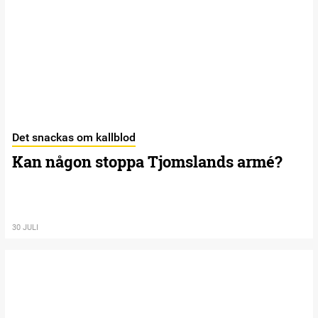
Det snackas om kallblod
Kan någon stoppa Tjomslands armé?
30 JULI