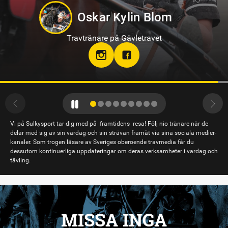
Sandra Eriksson
Travtränare på Bodentravet
stallsandraeriksson
Vi på Sulkysport tar dig med på framtidens resa! Följ nio tränare när de
delar med sig av sin vardag och sin strävan framåt via sina sociala medier-
kanaler. Som trogen läsare av Sveriges oberoende travmedia får du
dessutom kontinuerliga uppdateringar om deras verksamheter i vardag och
tävling.
MISSA INGA