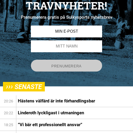
TRAVNYHETER!
Prenumerera gratis på Sulkysports nyhetsbrev
›››
SENASTE
Hästens välfärd är inte förhandlingsbar
20:26
Linderoth lyckligast i utmaningen
20:22
”Vi bär ett professionellt ansvar”
18:25