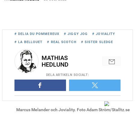
# DELIA DU POMMEREUX
# JIGGY JOG
# JOVIALITY
# LA BELLOUET
# REAL SCOTCH
# SISTER SLEDGE
MATHIAS
HEDLUND
DELA
ARTIKELN SOCIALT
:
Marcus Melander och Joviality. Foto Adam Ström/Stalltz.se