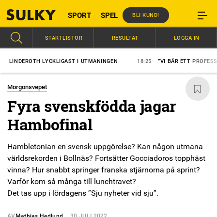
SPORT
SPEL
BLI KUND!
STARTLISTOR
RESULTAT
LOGGA IN
NDEROTH LYCKLIGAST I UTMANINGEN
18:25
”VI BÄR ETT PROFESSIONE
Morgonsvepet
Fyra svenskfödda jagar
Hambofinal
Hambletonian en svensk uppgörelse? Kan någon utmana
världsrekorden i Bollnäs? Fortsätter Gocciadoros topphäst
vinna? Hur snabbt springer franska stjärnorna på sprint?
Varför kom så många till lunchtravet?
Det tas upp i lördagens ”Sju nyheter vid sju”.
AV
Mathias Hedlund
30 JULI 2022