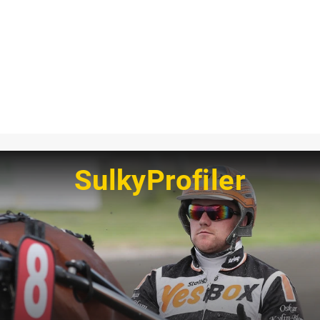
SulkyProfiler