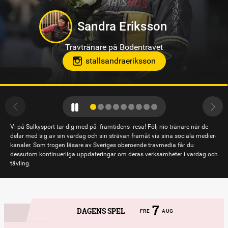
Oskar Kylin Blom
Travtränare på Gävletravet
Vi på Sulkysport tar dig med på framtidens resa! Följ nio tränare när de
delar med sig av sin vardag och sin strävan framåt via sina sociala medier-
kanaler. Som trogen läsare av Sveriges oberoende travmedia får du
dessutom kontinuerliga uppdateringar om deras verksamheter i vardag och
tävling.
7
DAGENS SPEL
FRE
AUG