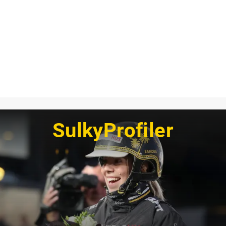
SulkyProfiler