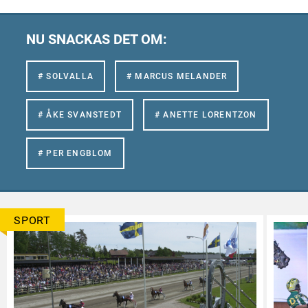
NU SNACKAS DET OM:
# SOLVALLA
# MARCUS MELANDER
# ÅKE SVANSTEDT
# ANETTE LORENTZON
# PER ENGBLOM
SPORT