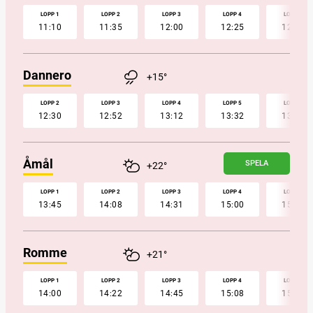
LOPP 1
LOPP 2
LOPP 3
LOPP 4
LOPP 5
11:10
11:35
12:00
12:25
12:50
Dannero
+15°
LOPP 2
LOPP 3
LOPP 4
LOPP 5
LOPP 6
12:30
12:52
13:12
13:32
13:52
Åmål
SPELA
+22°
LOPP 1
LOPP 2
LOPP 3
LOPP 4
LOPP 5
13:45
14:08
14:31
15:00
15:22
Romme
+21°
LOPP 1
LOPP 2
LOPP 3
LOPP 4
LOPP 5
14:00
14:22
14:45
15:08
15:32