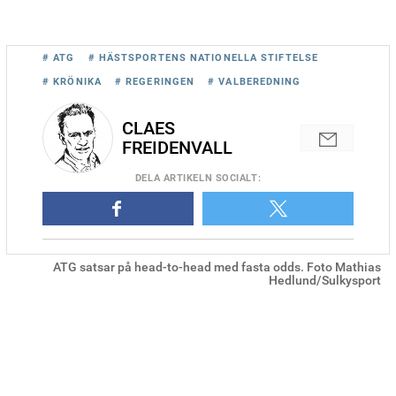
# ATG
# HÄSTSPORTENS NATIONELLA STIFTELSE
# KRÖNIKA
# REGERINGEN
# VALBEREDNING
CLAES
FREIDENVALL
DELA
ARTIKELN SOCIALT
:
ATG satsar på head-to-head med fasta odds. Foto Mathias
Hedlund/Sulkysport