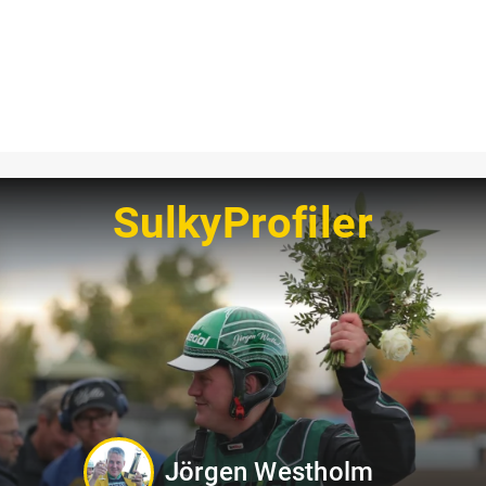
SulkyProfiler
Jennifer Persson