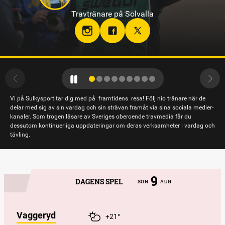
Travtränare på Solvalla
teamjpab
Vi på Sulkysport tar dig med på framtidens resa! Följ nio tränare när de
delar med sig av sin vardag och sin strävan framåt via sina sociala medier-
kanaler. Som trogen läsare av Sveriges oberoende travmedia får du
dessutom kontinuerliga uppdateringar om deras verksamheter i vardag och
tävling.
9
DAGENS SPEL
SÖN
AUG
Vaggeryd
+21°