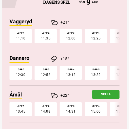
9
DAGENS SPEL
SÖN
AUG
Vaggeryd
+21°
LOPP 1
LOPP 2
LOPP 3
LOPP 4
LOPP 5
11:10
11:35
12:00
12:25
12:50
Dannero
+15°
LOPP 2
LOPP 3
LOPP 4
LOPP 5
LOPP 6
12:30
12:52
13:12
13:32
13:52
Åmål
SPELA
+22°
LOPP 1
LOPP 2
LOPP 3
LOPP 4
LOPP 5
13:45
14:08
14:31
15:00
15:22