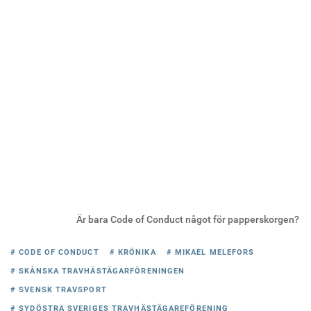
Är bara Code of Conduct något för papperskorgen?
# CODE OF CONDUCT
# KRÖNIKA
# MIKAEL MELEFORS
# SKÅNSKA TRAVHÄSTÄGARFÖRENINGEN
# SVENSK TRAVSPORT
# SYDÖSTRA SVERIGES TRAVHÄSTÄGAREFÖRENING