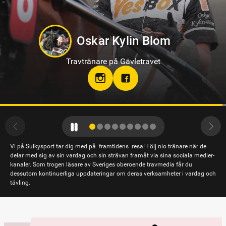
Kevin Oscarsson
Travtränare på Axevalla
Vi på Sulkysport tar dig med på framtidens resa! Följ nio tränare när de
delar med sig av sin vardag och sin strävan framåt via sina sociala medier-
kanaler. Som trogen läsare av Sveriges oberoende travmedia får du
dessutom kontinuerliga uppdateringar om deras verksamheter i vardag och
tävling.