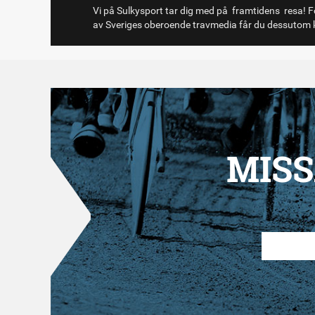
Vi på Sulkysport tar dig med på framtidens resa! Fö
av Sveriges oberoende travmedia får du dessutom k
MISS