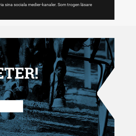
via sina sociala medier-kanaler. Som trogen läsare
ETER!