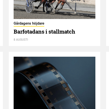
Gårdagens höjdare
Barfotadans i stallmatch
8 AUGUSTI