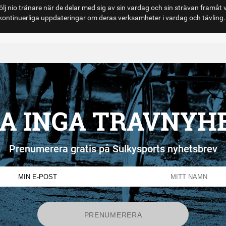
lj nio tränare när de delar med sig av sin vardag och sin strävan framåt 
ontinuerliga uppdateringar om deras verksamheter i vardag och tävling.
A INGA TRAVNYH
Prenumerera gratis på Sulkysports nyhetsbrev