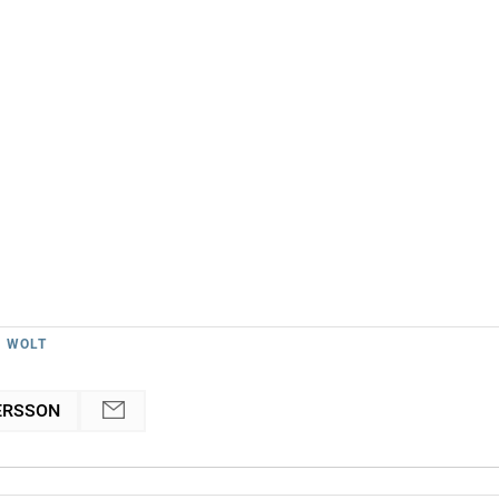
# WOLT
ERSSON