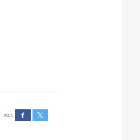
DELA
: