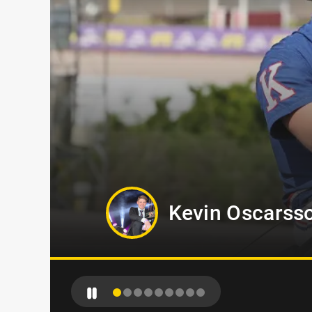
Markus B Sved