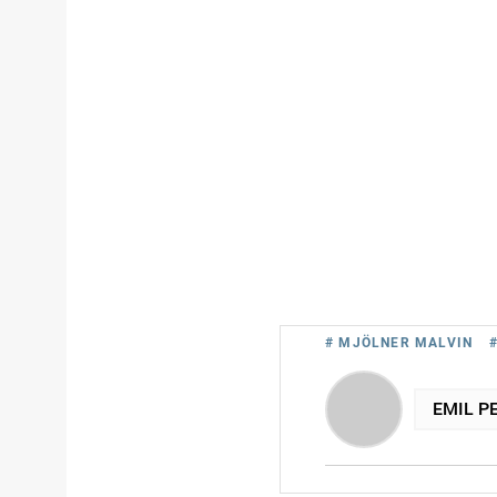
# MJÖLNER MALVIN
EMIL P