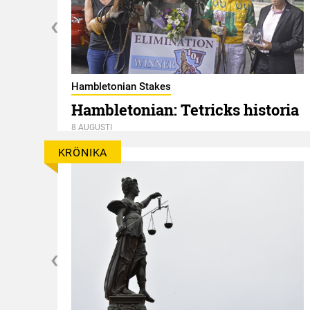
Hambletonian Stakes
Hambletonian: Tetricks historia
8 AUGUSTI
KRÖNIKA