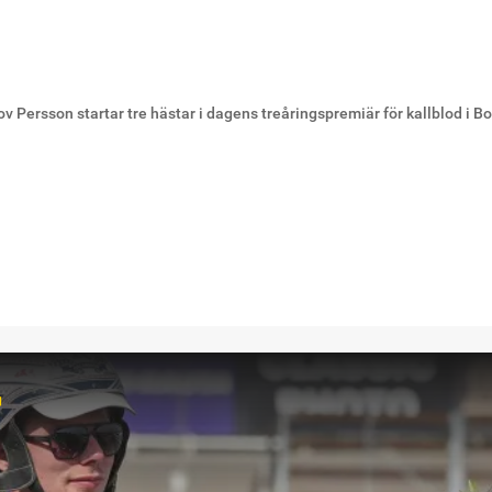
v Persson startar tre hästar i dagens treåringspremiär för kallblod i 
r