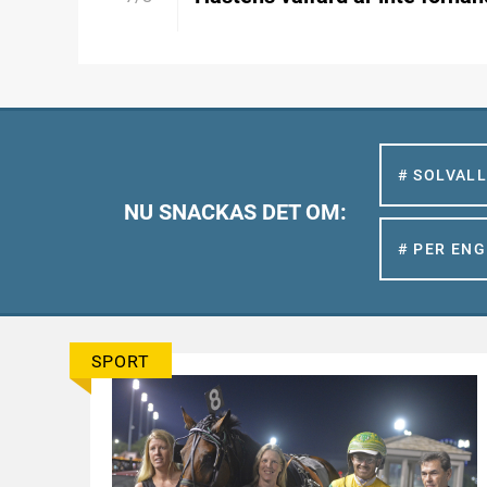
# SOLVAL
NU SNACKAS DET OM:
# PER EN
SPORT