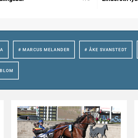
LA
# MARCUS MELANDER
# ÅKE SVANSTEDT
GBLOM