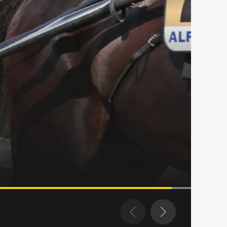
et i Eskilstuna