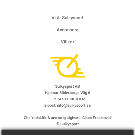
Vi är Sulkysport
Annonsera
Villkor
Sulkysport AB
Hjalmar Söderbergs Väg 6
112 14 STOCKHOLM
E-post:
info@sulkysport.se
Chefredaktör & ansvarig utgivare:
Claes Freidenvall
© Sulkysport