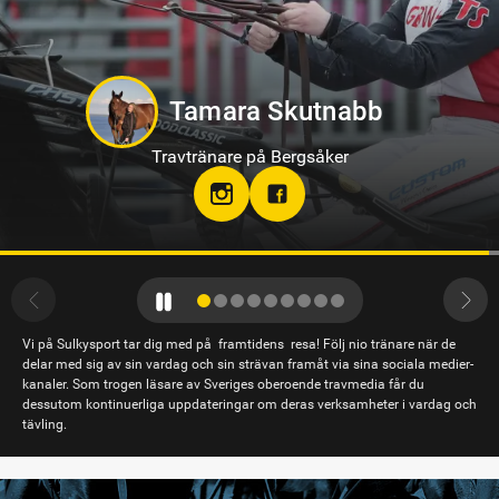
Markus B Svedberg
Travtränare på Sundbyholmstravet i Eskilstuna
Vi på Sulkysport tar dig med på framtidens resa! Följ nio tränare när de
delar med sig av sin vardag och sin strävan framåt via sina sociala medier-
kanaler. Som trogen läsare av Sveriges oberoende travmedia får du
dessutom kontinuerliga uppdateringar om deras verksamheter i vardag och
tävling.