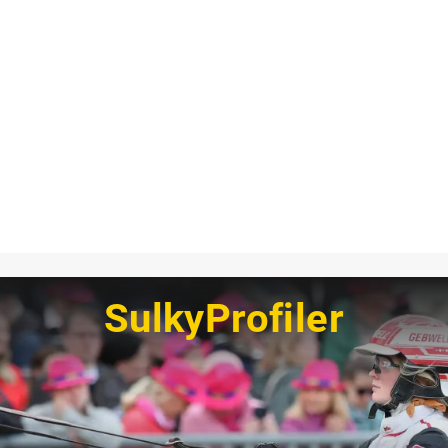
SulkyProfiler