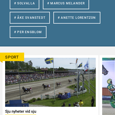
# SOLVALLA
# MARCUS MELANDER
# ÅKE SVANSTEDT
# ANETTE LORENTZON
# PER ENGBLOM
SPORT
Sju nyheter vid sju