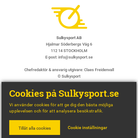
Sulkysport AB
Hjalmar Söderbergs Väg 6
112 14 STOCKHOLM
E-post:
info@sulkysport.se
Chefredaktör & ansvarig utgivare:
Claes Freidenvall
© Sulkysport
Cookies på Sulkysport.se
Vi använder cookies för att ge dig den bästa möjliga
upplevelsen och för att analysera besökstrafik.
MADE WITH
BY
WONDERFOUR
Cookie inställningar
Tillåt alla cookies