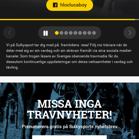
Vi på Sulkysport tar dig med på framtidens resa! Följ nio tränare när de
delar med sig av sin vardag och sin strävan framåt via sina sociala medier-
kanaler. Som trogen läsare av Sveriges oberoende travmedia får du
dessutom kontinuerliga uppdateringar om deras verksamheter i vardag och
tävling.
MISSA INGA
TRAVNYHETER!
Prenumerera gratis på Sulkysports nyhetsbrev