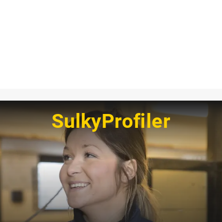
SulkyProfiler