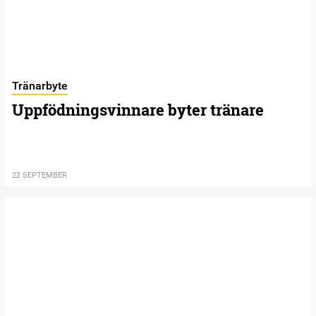
Tränarbyte
Uppfödningsvinnare byter tränare
22 SEPTEMBER