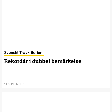
Svenskt Travkriterium
Rekordår i dubbel bemärkelse
11 SEPTEMBER