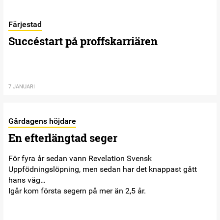
Färjestad
Succéstart på proffskarriären
7 JANUARI
Gårdagens höjdare
En efterlängtad seger
För fyra år sedan vann Revelation Svensk
Uppfödningslöpning, men sedan har det knappast gått
hans väg…
Igår kom första segern på mer än 2,5 år.