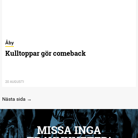
Åby
Kulltoppar gör comeback
20 AUGUSTI
Nästa sida →
MISSA INGA