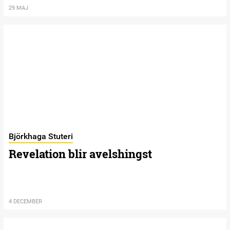
29 MAJ
Björkhaga Stuteri
Revelation blir avelshingst
4 DECEMBER