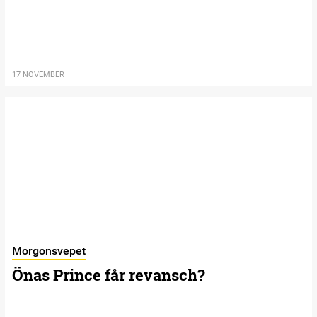
17 NOVEMBER
Morgonsvepet
Önas Prince får revansch?