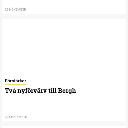
25 NOVEMBER
Förstärker
Två nyförvärv till Bergh
22 SEPTEMBER