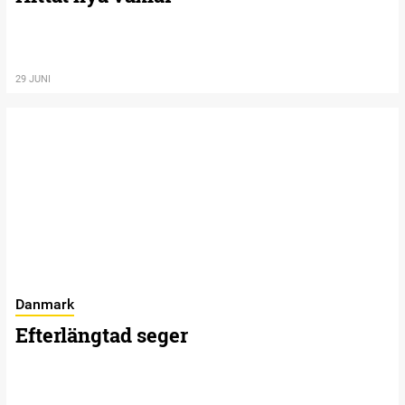
29 JUNI
Danmark
Efterlängtad seger