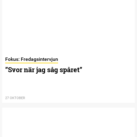
Fokus: Fredagsintervjun
”Svor när jag såg spåret”
27 OKTOBER