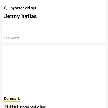
Sju nyheter vid sju
Jenny hyllas
22 AUGUSTI
Danmark
Hittat nya växlar