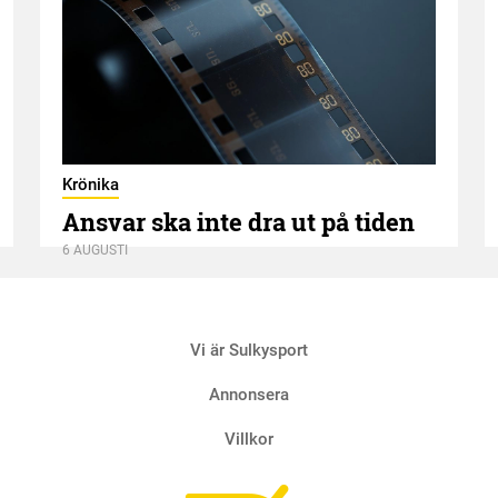
Krönika
Ansvar ska inte dra ut på tiden
6 AUGUSTI
Vi är Sulkysport
Annonsera
Villkor