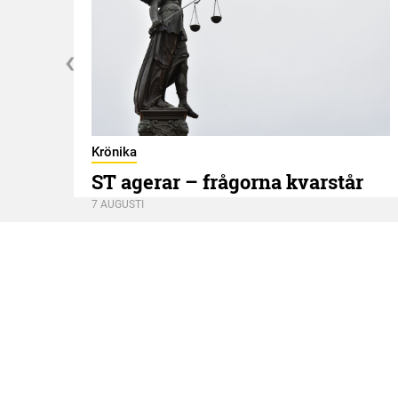
Krönika
ST agerar – frågorna kvarstår
7 AUGUSTI