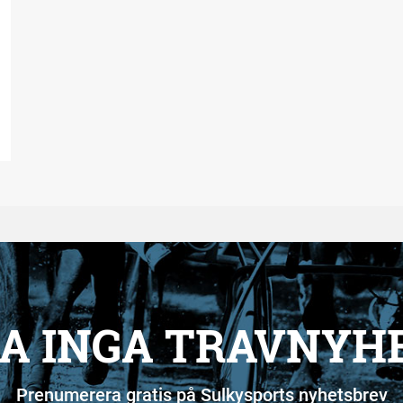
A INGA TRAVNYH
Prenumerera gratis på Sulkysports nyhetsbrev