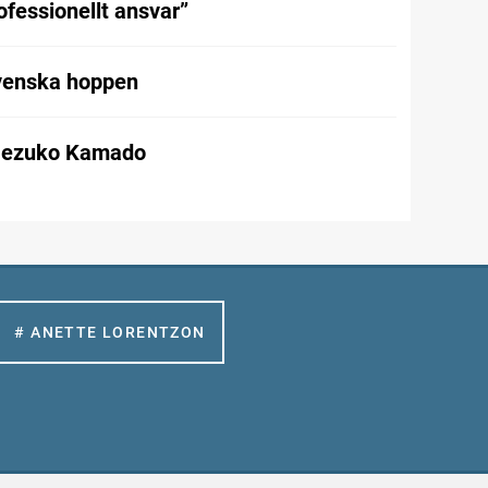
rofessionellt ansvar”
svenska hoppen
Nezuko Kamado
# ANETTE LORENTZON