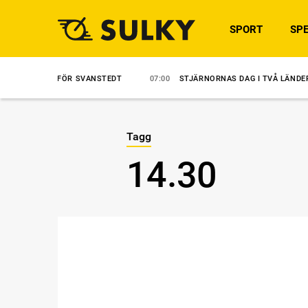
SPORT
SPE
PPEL FÖR SVANSTEDT
07:00
STJÄRNORNAS DAG I TVÅ LÄNDER
7
Tagg
14.30