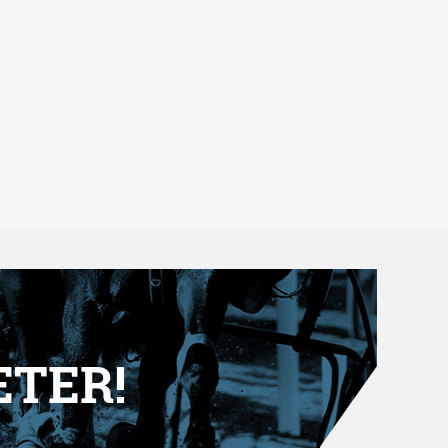
ETER!