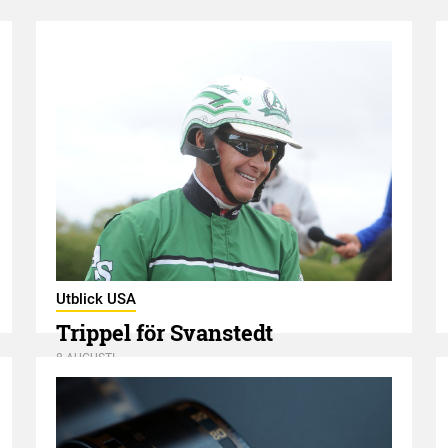
Utblick USA
Trippel för Svanstedt
8 AUGUSTI