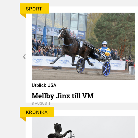
SPORT
Utblick USA
Mellby Jinx till VM
8 AUGUSTI
KRÖNIKA