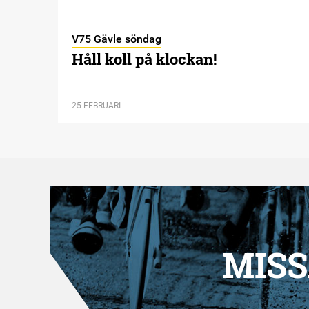
V75 Gävle söndag
Håll koll på klockan!
25 FEBRUARI
MISS