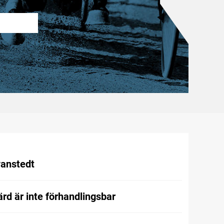
vanstedt
rd är inte förhandlingsbar