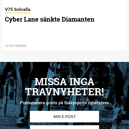
V75 Solvalla
Cyber Lane sänkte Diamanten
25 NOVEMBER
MISSA INGA
TRAVNYHETER!
Prenumerera gratis på Sulkysports nyhetsbrev