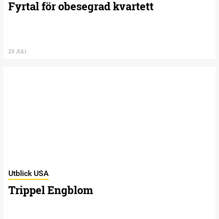
Fyrtal för obesegrad kvartett
23 JULI
Utblick USA
Trippel Engblom