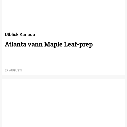
Utblick Kanada
Atlanta vann Maple Leaf-prep
27 AUGUSTI