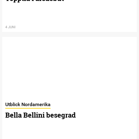
4 JUNI
Utblick Nordamerika
Bella Bellini besegrad