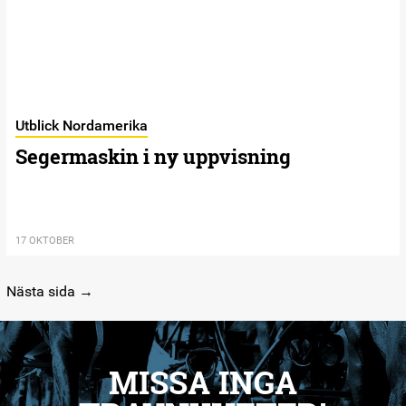
Utblick Nordamerika
Segermaskin i ny uppvisning
17 OKTOBER
Nästa sida →
MISSA INGA