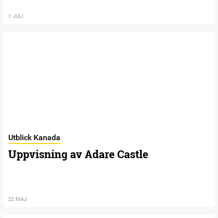
1 JULI
Utblick Kanada
Uppvisning av Adare Castle
22 MAJ