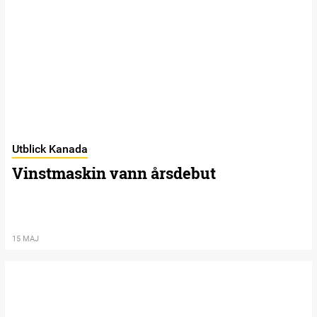
Utblick Kanada
Vinstmaskin vann årsdebut
15 MAJ