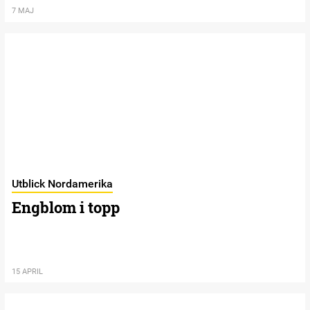
7 MAJ
Utblick Nordamerika
Engblom i topp
15 APRIL