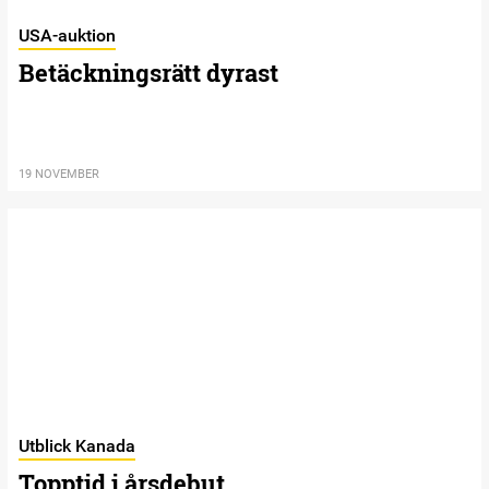
USA-auktion
Betäckningsrätt dyrast
19 NOVEMBER
Utblick Kanada
Topptid i årsdebut