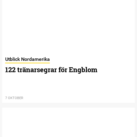
Utblick Nordamerika
122 tränarsegrar för Engblom
7 OKTOBER