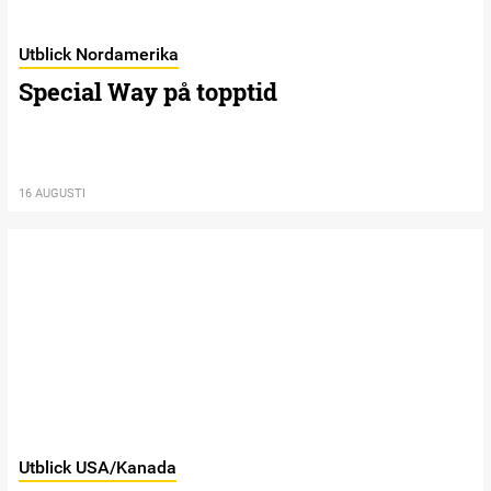
Utblick Nordamerika
Special Way på topptid
16 AUGUSTI
Utblick USA/Kanada