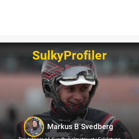
SulkyProfiler
Markus B Svedberg