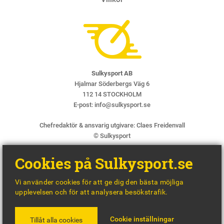
Sulkysport AB
Hjalmar Söderbergs Väg 6
112 14 STOCKHOLM
E-post:
info@sulkysport.se
Chefredaktör & ansvarig utgivare:
Claes Freidenvall
© Sulkysport
Cookies på Sulkysport.se
Vi använder cookies för att ge dig den bästa möjliga
upplevelsen och för att analysera besökstrafik.
MADE WITH
BY
WONDERFOUR
Cookie inställningar
Tillåt alla cookies