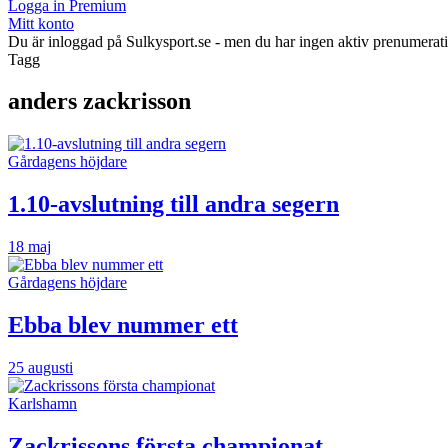
Logga in Premium
Mitt konto
Du är inloggad på Sulkysport.se - men du har ingen aktiv prenumerat
Tagg
anders zackrisson
Gårdagens höjdare
1.10-avslutning till andra segern
18 maj
Gårdagens höjdare
Ebba blev nummer ett
25 augusti
Karlshamn
Zackrissons första championat