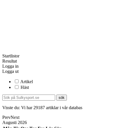
Startlistor
Resultat
Logga in
Logga ut
Artikel
Häst
Visste du:
Vi har
29187
artiklar i vår databas
Prev
Next
Augusti
2026