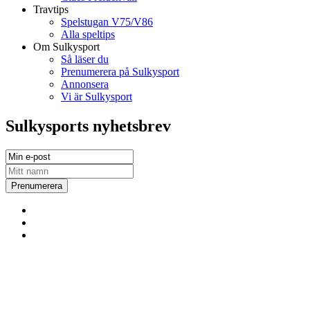
Travtips
Spelstugan V75/V86
Alla speltips
Om Sulkysport
Så läser du
Prenumerera på Sulkysport
Annonsera
Vi är Sulkysport
Sulkysports nyhetsbrev