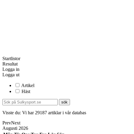
Startlistor
Resultat
Logga in
Logga ut
Artikel
Häst
Visste du:
Vi har
29187
artiklar i vår databas
Prev
Next
Augusti
2026