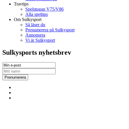
Travtips
Spelstugan V75/V86
Alla speltips
Om Sulkysport
Så läser du
Prenumerera på Sulkysport
Annonsera
Vi är Sulkysport
Sulkysports nyhetsbrev