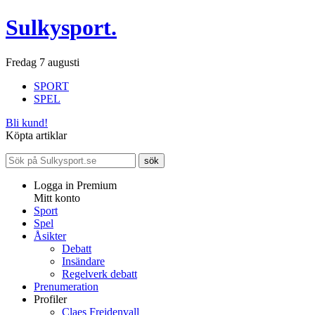
Sulkysport.
Fredag 7 augusti
SPORT
SPEL
Bli kund!
Köpta artiklar
Logga in Premium
Mitt konto
Sport
Spel
Åsikter
Debatt
Insändare
Regelverk debatt
Prenumeration
Profiler
Claes Freidenvall