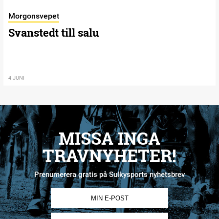
Morgonsvepet
Svanstedt till salu
4 JUNI
MISSA INGA
TRAVNYHETER!
Prenumerera gratis på Sulkysports nyhetsbrev