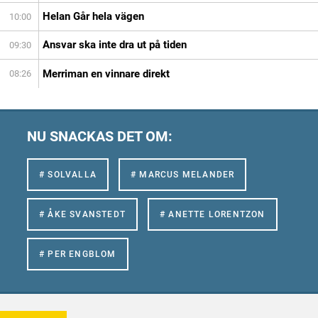
Helan Går hela vägen
10:00
Ansvar ska inte dra ut på tiden
09:30
Merriman en vinnare direkt
08:26
NU SNACKAS DET OM:
# SOLVALLA
# MARCUS MELANDER
# ÅKE SVANSTEDT
# ANETTE LORENTZON
# PER ENGBLOM