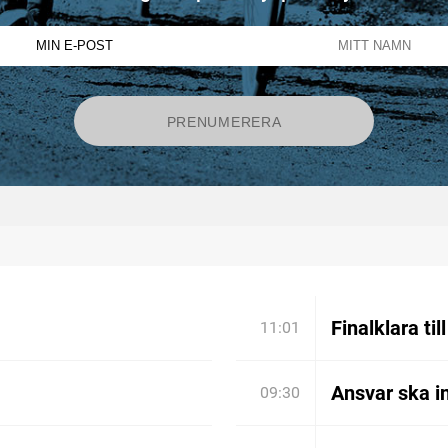
Finalklara til
11:01
Ansvar ska in
09:30