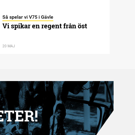
Så spelar vi V75 i Gävle
Vi spikar en regent från öst
20 MAJ
ETER!