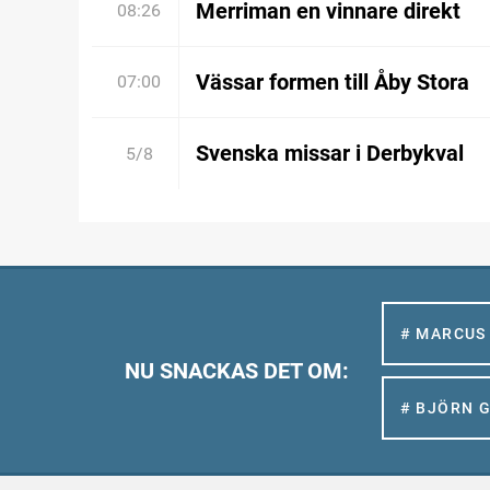
Merriman en vinnare direkt
08:26
Vässar formen till Åby Stora
07:00
Svenska missar i Derbykval
5/8
# MARCUS
NU SNACKAS DET OM:
# BJÖRN 