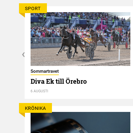
SPORT
Sommartravet
t
Diva Ek till Örebro
6 AUGUSTI
KRÖNIKA