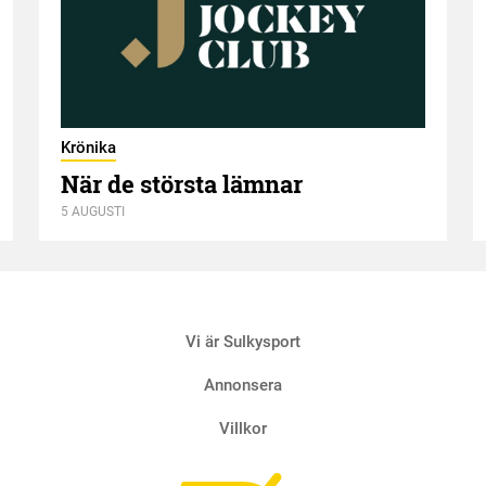
Krönika
När de största lämnar
5 AUGUSTI
Vi är Sulkysport
Annonsera
Villkor