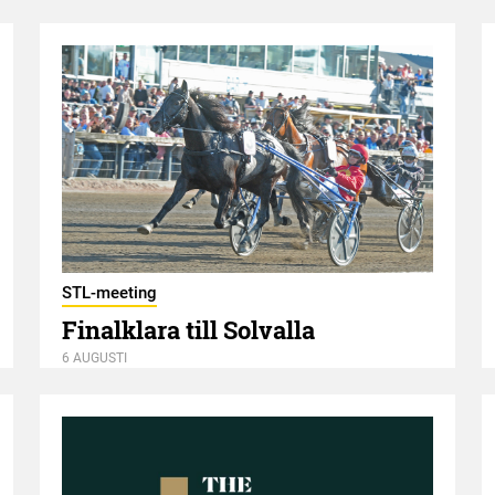
STL-meeting
Finalklara till Solvalla
6 AUGUSTI