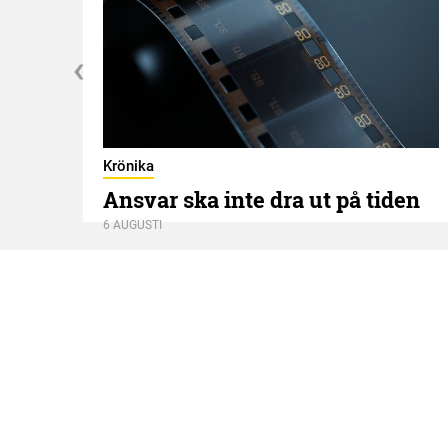
Krönika
Ansvar ska inte dra ut på tiden
6 AUGUSTI