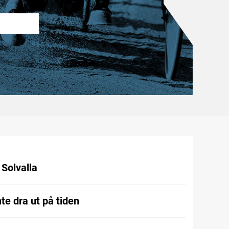
l Solvalla
te dra ut på tiden