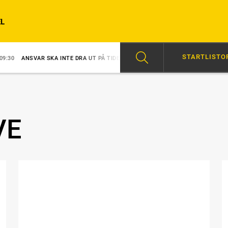
L
STARTLISTO
SVAR SKA INTE DRA UT PÅ TIDEN
08:26
MERRIMAN EN VINNARE DIREKT
VE