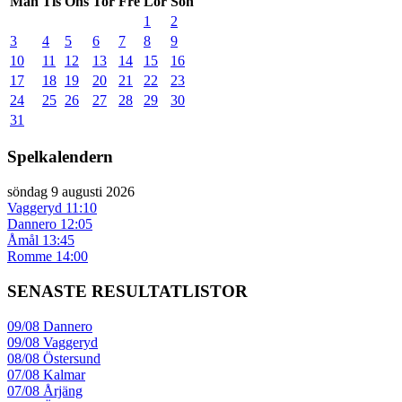
Mån
Tis
Ons
Tor
Fre
Lör
Sön
1
2
3
4
5
6
7
8
9
10
11
12
13
14
15
16
17
18
19
20
21
22
23
24
25
26
27
28
29
30
31
Spelkalendern
söndag 9 augusti 2026
Vaggeryd
11:10
Dannero
12:05
Åmål
13:45
Romme
14:00
SENASTE RESULTATLISTOR
09/08
Dannero
09/08
Vaggeryd
08/08
Östersund
07/08
Kalmar
07/08
Årjäng