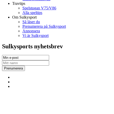
Travtips
Spelstugan V75/V86
Alla speltips
Om Sulkysport
Så läser du
Prenumerera på Sulkysport
Annonsera
Vi är Sulkysport
Sulkysports nyhetsbrev