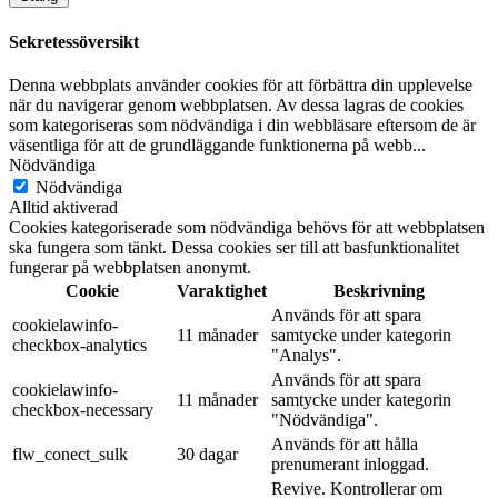
Sekretessöversikt
Denna webbplats använder cookies för att förbättra din upplevelse
när du navigerar genom webbplatsen. Av dessa lagras de cookies
som kategoriseras som nödvändiga i din webbläsare eftersom de är
väsentliga för att de grundläggande funktionerna på webb
...
Nödvändiga
Nödvändiga
Alltid aktiverad
Cookies kategoriserade som nödvändiga behövs för att webbplatsen
ska fungera som tänkt. Dessa cookies ser till att basfunktionalitet
fungerar på webbplatsen anonymt.
Cookie
Varaktighet
Beskrivning
Används för att spara
cookielawinfo-
11 månader
samtycke under kategorin
checkbox-analytics
"Analys".
Används för att spara
cookielawinfo-
11 månader
samtycke under kategorin
checkbox-necessary
"Nödvändiga".
Används för att hålla
flw_conect_sulk
30 dagar
prenumerant inloggad.
Revive. Kontrollerar om