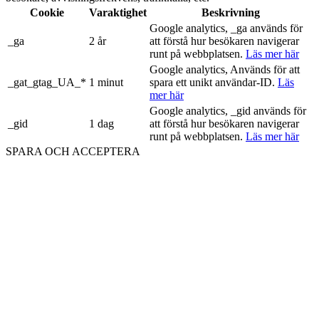
Cookie
Varaktighet
Beskrivning
Google analytics, _ga används för
_ga
2 år
att förstå hur besökaren navigerar
runt på webbplatsen.
Läs mer här
Google analytics, Används för att
_gat_gtag_UA_*
1 minut
spara ett unikt användar-ID.
Läs
mer här
Google analytics, _gid används för
_gid
1 dag
att förstå hur besökaren navigerar
runt på webbplatsen.
Läs mer här
SPARA OCH ACCEPTERA