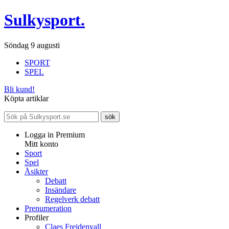
Sulkysport.
Söndag 9 augusti
SPORT
SPEL
Bli kund!
Köpta artiklar
Logga in Premium
Mitt konto
Sport
Spel
Åsikter
Debatt
Insändare
Regelverk debatt
Prenumeration
Profiler
Claes Freidenvall