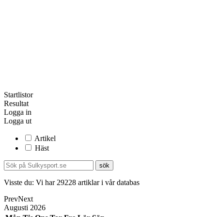
Startlistor
Resultat
Logga in
Logga ut
Artikel
Häst
Visste du:
Vi har
29228
artiklar i vår databas
Prev
Next
Augusti
2026