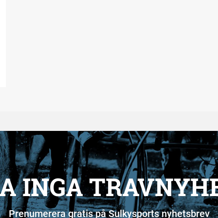
A INGA TRAVNYH
Prenumerera gratis på Sulkysports nyhetsbrev