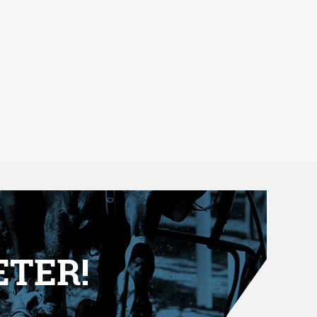
ETER!