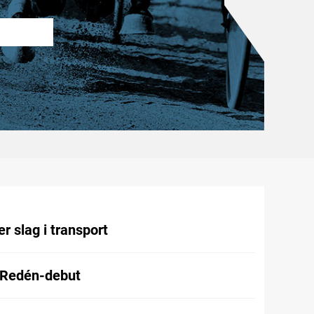
r slag i transport
 Redén-debut