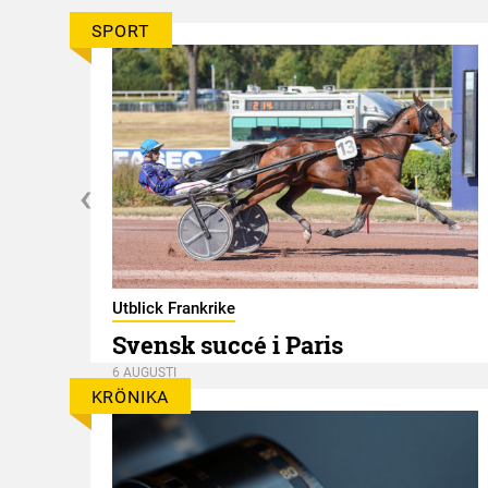
SPORT
er
Utblick Frankrike
Svensk succé i Paris
6 AUGUSTI
KRÖNIKA