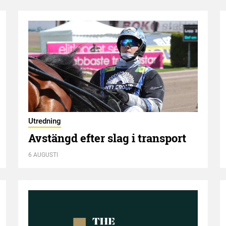
Utredning
Avstängd efter slag i transport
6 AUGUSTI