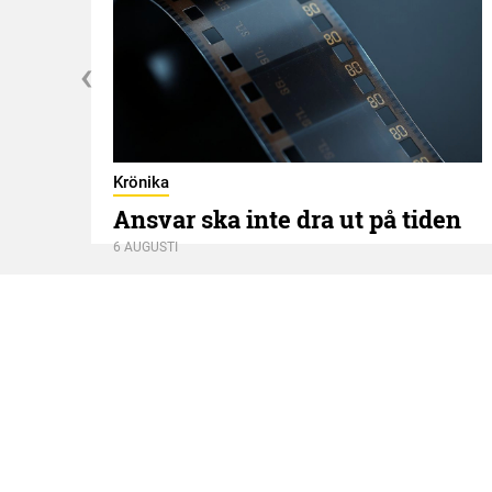
Krönika
Ansvar ska inte dra ut på tiden
6 AUGUSTI