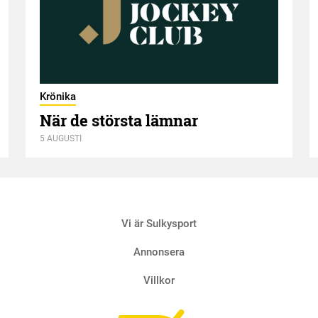
Krönika
När de största lämnar
5 AUGUSTI
Vi är Sulkysport
Annonsera
Villkor