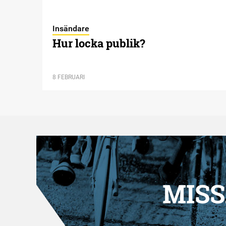
Insändare
Hur locka publik?
8 FEBRUARI
MISS