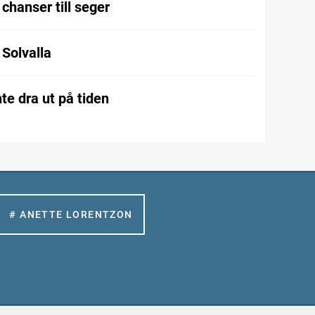
chanser till seger
l Solvalla
te dra ut på tiden
# ANETTE LORENTZON