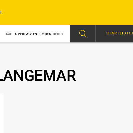
L
STARTLISTO
ERLÄGSEN I REDÉN-DEBUT
6/8
MAJBLOMSTER KOM LÖS EFTER SEGERN
LANGEMAR