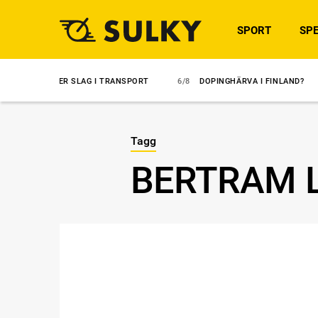
SPORT
SPE
FTER SLAG I TRANSPORT
6/8
DOPINGHÄRVA I FINLAND?
6/8
ÖV
Tagg
BERTRAM 