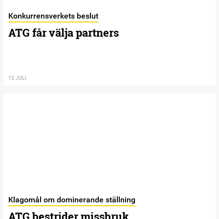
Konkurrensverkets beslut
ATG får välja partners
12 JULI
Klagomål om dominerande ställning
ATG bestrider missbruk