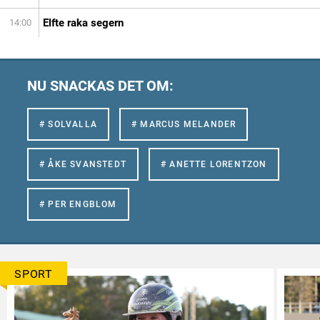
Elfte raka segern
14:00
NU SNACKAS DET OM:
# SOLVALLA
# MARCUS MELANDER
# ÅKE SVANSTEDT
# ANETTE LORENTZON
# PER ENGBLOM
SPORT