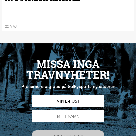
22 MAJ
MISSA INGA
TRAVNYHETER!
Prenumerera gratis på Sulkysports nyhetsbrev