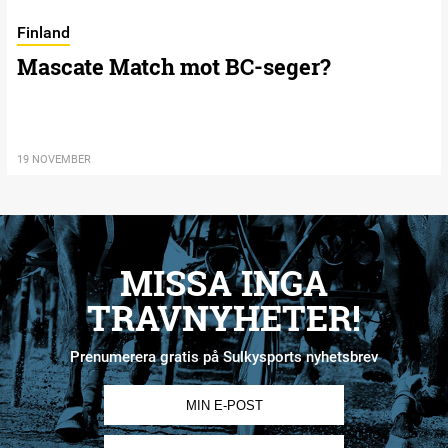
Finland
Mascate Match mot BC-seger?
19 NOVEMBER
MISSA INGA
TRAVNYHETER!
Prenumerera gratis på Sulkysports nyhetsbrev