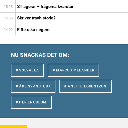
ST agerar – frågorna kvarstår
15:35
Skriver travhistoria?
14:05
Elfte raka segern
14:00
NU SNACKAS DET OM:
# SOLVALLA
# MARCUS MELANDER
# ÅKE SVANSTEDT
# ANETTE LORENTZON
# PER ENGBLOM