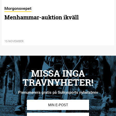
Morgonsvepet
Menhammar-auktion ikväll
15 NOVEMBER
MISSA INGA
TRAVNYHETER!
Prenumerera gratis på Sulkysports nyhetsbrev