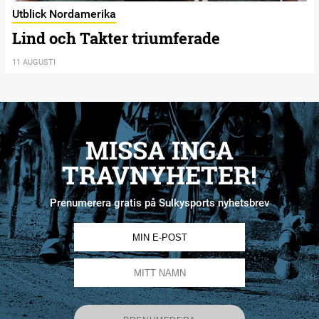
Utblick Nordamerika
Lind och Takter triumferade
11 AUGUSTI
MISSA INGA
TRAVNYHETER!
Prenumerera gratis på Sulkysports nyhetsbrev