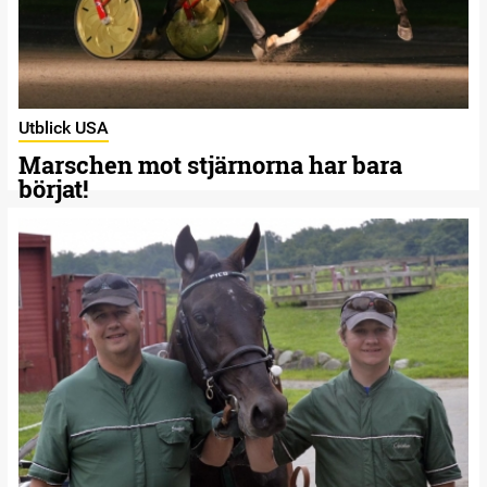
Utblick USA
Marschen mot stjärnorna har bara
börjat!
21 AUGUSTI