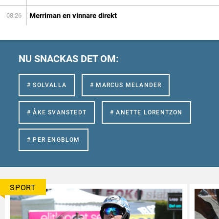
Merriman en vinnare direkt
08:26
NU SNACKAS DET OM:
# SOLVALLA
# MARCUS MELANDER
# ÅKE SVANSTEDT
# ANETTE LORENTZON
# PER ENGBLOM
SPORT