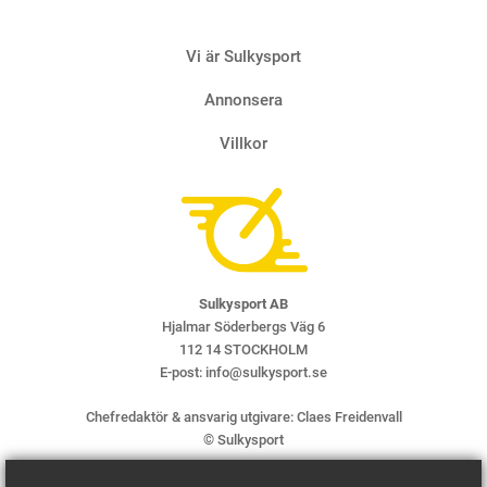
Vi är Sulkysport
Annonsera
Villkor
Sulkysport AB
Hjalmar Söderbergs Väg 6
112 14 STOCKHOLM
E-post:
info@sulkysport.se
Chefredaktör & ansvarig utgivare:
Claes Freidenvall
© Sulkysport