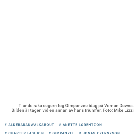
Tionde raka segern tog Gimpanzee idag på Vernon Downs.
Bilden är tagen vid en annan av hans triumfer. Foto: Mike Lizzi
# ALDEBARANWALKABOUT
# ANETTE LORENTZON
# CHAPTER FASHION
# GIMPANZEE
# JONAS CZERNYSON