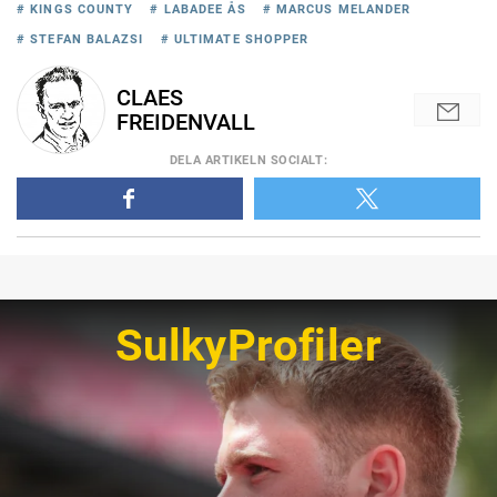
# KINGS COUNTY
# LABADEE ÅS
# MARCUS MELANDER
# STEFAN BALAZSI
# ULTIMATE SHOPPER
CLAES
FREIDENVALL
DELA
ARTIKELN SOCIALT
:
SulkyProfiler