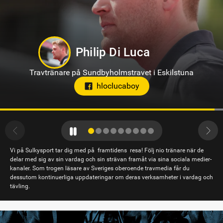
Kevin Oscarsson
Travtränare på Axevalla
Vi på Sulkysport tar dig med på framtidens resa! Följ nio tränare när de
delar med sig av sin vardag och sin strävan framåt via sina sociala medier-
kanaler. Som trogen läsare av Sveriges oberoende travmedia får du
dessutom kontinuerliga uppdateringar om deras verksamheter i vardag och
tävling.