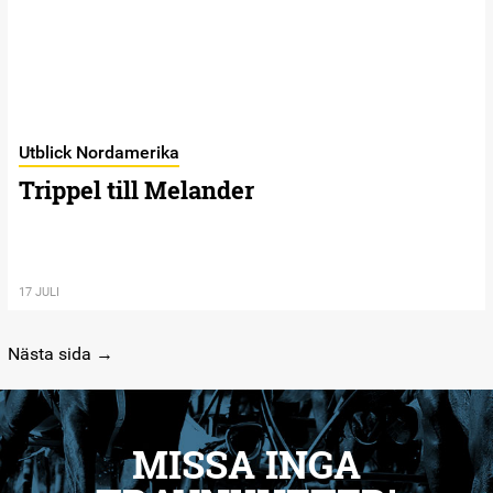
Utblick Nordamerika
Trippel till Melander
17 JULI
Nästa sida →
MISSA INGA