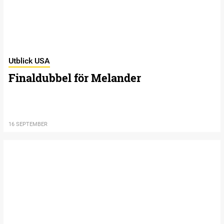
Utblick USA
Finaldubbel för Melander
16 SEPTEMBER