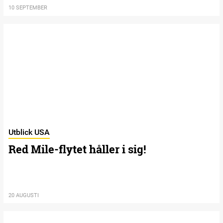
10 SEPTEMBER
Utblick USA
Red Mile-flytet håller i sig!
20 AUGUSTI