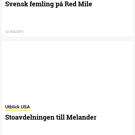
Svensk femling på Red Mile
12 AUGUSTI
Utblick USA
Stoavdelningen till Melander