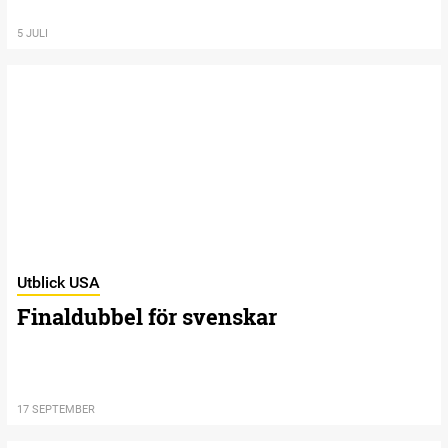
5 JULI
Utblick USA
Finaldubbel för svenskar
17 SEPTEMBER