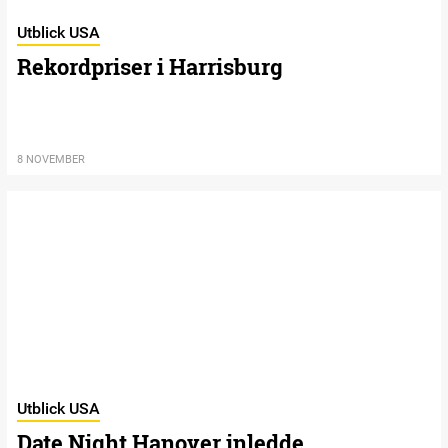
Utblick USA
Rekordpriser i Harrisburg
8 NOVEMBER
Utblick USA
Date Night Hanover inledde