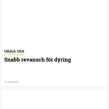
Utblick USA
Snabb revansch för dyring
15 AUGUSTI