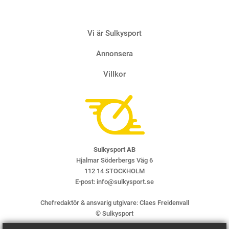
Vi är Sulkysport
Annonsera
Villkor
Sulkysport AB
Hjalmar Söderbergs Väg 6
112 14 STOCKHOLM
E-post:
info@sulkysport.se
Chefredaktör & ansvarig utgivare:
Claes Freidenvall
© Sulkysport