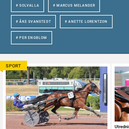
# SOLVALLA
# MARCUS MELANDER
# ÅKE SVANSTEDT
# ANETTE LORENTZON
# PER ENGBLOM
SPORT
Utredn