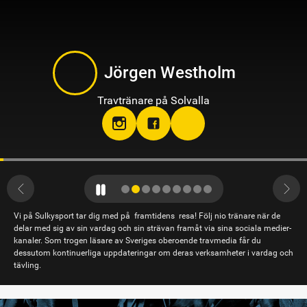
Jörgen Westholm
Travtränare på Solvalla
Vi på Sulkysport tar dig med på framtidens resa! Följ nio tränare när de
delar med sig av sin vardag och sin strävan framåt via sina sociala medier-
kanaler. Som trogen läsare av Sveriges oberoende travmedia får du
dessutom kontinuerliga uppdateringar om deras verksamheter i vardag och
tävling.