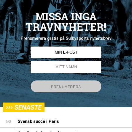
MISSA INGA
TRAVNYHETER!
Prenumerera gratis på Sulkysports nyhetsbrev
›››
SENASTE
Svensk succé i Paris
6/8