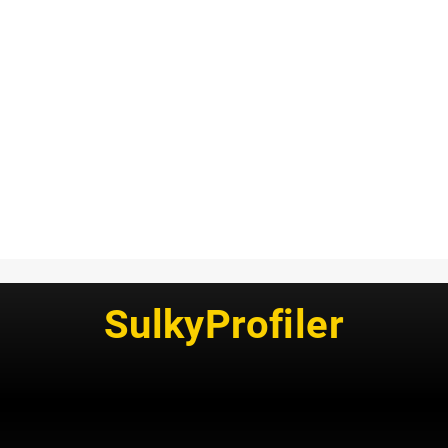
SulkyProfiler