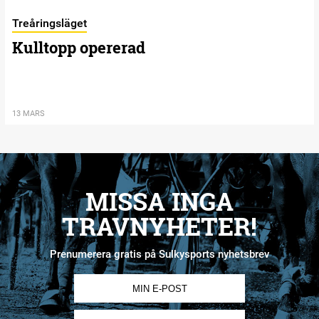
Treåringsläget
Kulltopp opererad
13 MARS
MISSA INGA
TRAVNYHETER!
Prenumerera gratis på Sulkysports nyhetsbrev