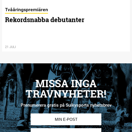
Tvååringspremiären
Rekordsnabba debutanter
21 JULI
MISSA INGA
TRAVNYHETER!
Prenumerera gratis på Sulkysports nyhetsbrev