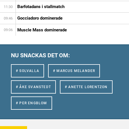
Barfotadans i stallmatch
11:30
Gocciadoro dominerade
09:46
Muscle Mass dominerade
09:06
NU SNACKAS DET OM:
# SOLVALLA
# MARCUS MELANDER
# ÅKE SVANSTEDT
# ANETTE LORENTZON
# PER ENGBLOM