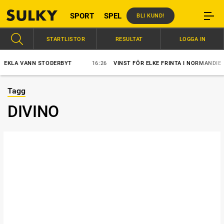
SPORT
SPEL
BLI KUND!
STARTLISTOR
RESULTAT
LOGGA IN
LA VANN STODERBYT
16:26
VINST FÖR ELKE FRINTA I NORMANDIE
Tagg
DIVINO