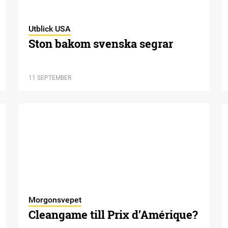
Utblick USA
Ston bakom svenska segrar
11 SEPTEMBER
Morgonsvepet
Cleangame till Prix d’Amérique?