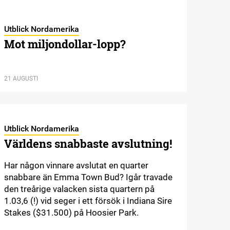
Utblick Nordamerika
Mot miljondollar-lopp?
21 AUGUSTI
Utblick Nordamerika
Världens snabbaste avslutning!
Har någon vinnare avslutat en quarter
snabbare än Emma Town Bud? Igår travade
den treårige valacken sista quartern på
1.03,6 (!) vid seger i ett försök i Indiana Sire
Stakes ($31.500) på Hoosier Park.