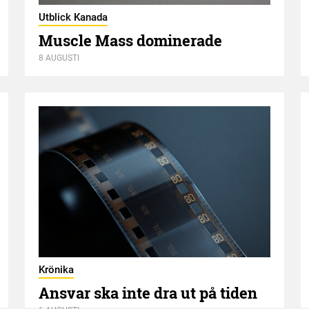
Utblick Kanada
Muscle Mass dominerade
8 AUGUSTI
Krönika
Ansvar ska inte dra ut på tiden