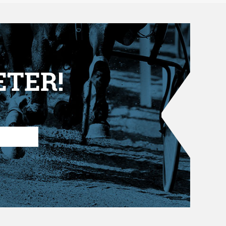
ETER!