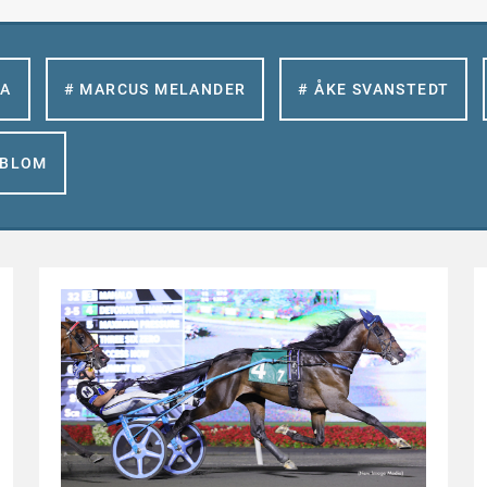
LA
# MARCUS MELANDER
# ÅKE SVANSTEDT
GBLOM