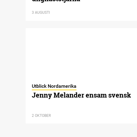
3 AUGUSTI
Utblick Nordamerika
Jenny Melander ensam svensk
2 OKTOBER