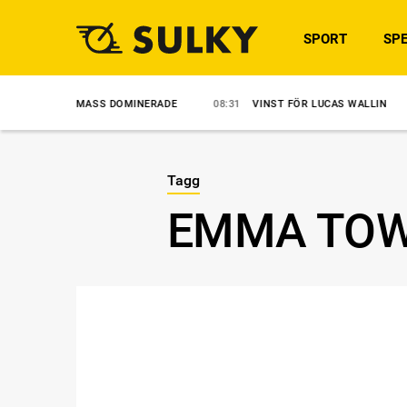
SPORT
SPE
LE MASS DOMINERADE
08:31
VINST FÖR LUCAS WALLIN
07:57
Tagg
EMMA TOW