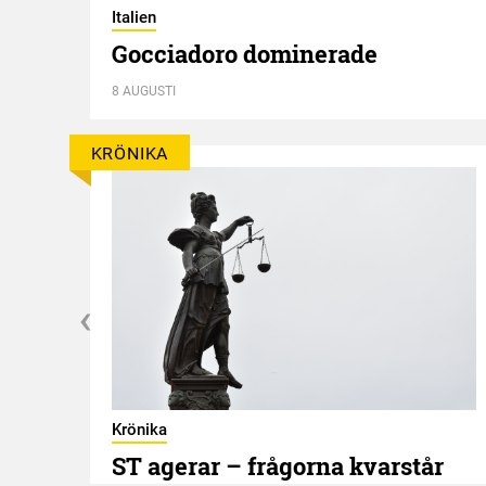
Italien
Gocciadoro dominerade
8 AUGUSTI
KRÖNIKA
Krönika
ST agerar – frågorna kvarstår