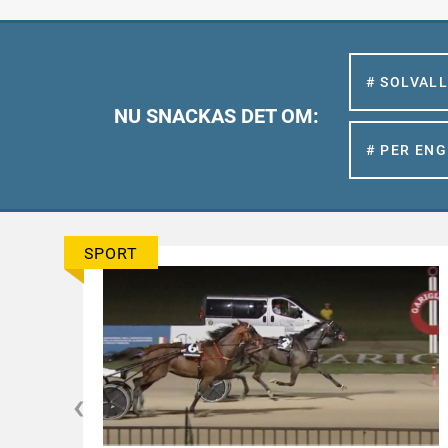
# SOLVAL
NU SNACKAS DET OM:
# PER EN
SPORT