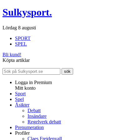
Sulkysport.
Lördag 8 augusti
SPORT
SPEL
Bli kund!
Köpta artiklar
Logga in Premium
Mitt konto
Sport
Spel
Åsikter
Debatt
Insändare
Regelverk debatt
Prenumeration
Profiler
Claes Freidenvall