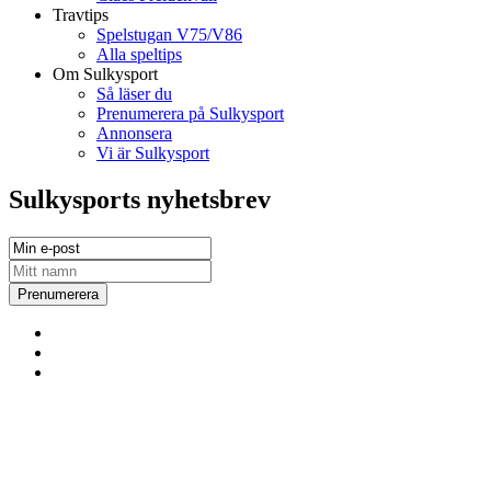
Travtips
Spelstugan V75/V86
Alla speltips
Om Sulkysport
Så läser du
Prenumerera på Sulkysport
Annonsera
Vi är Sulkysport
Sulkysports nyhetsbrev