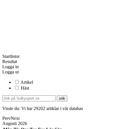
Startlistor
Resultat
Logga in
Logga ut
Artikel
Häst
Visste du:
Vi har
29202
artiklar i vår databas
Prev
Next
Augusti
2026