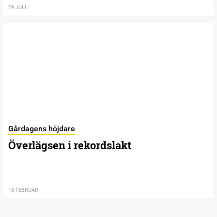
29 JULI
Gårdagens höjdare
Överlägsen i rekordslakt
18 FEBRUARI