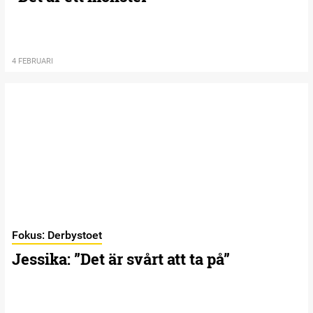
4 FEBRUARI
Fokus: Derbystoet
Jessika: ”Det är svårt att ta på”