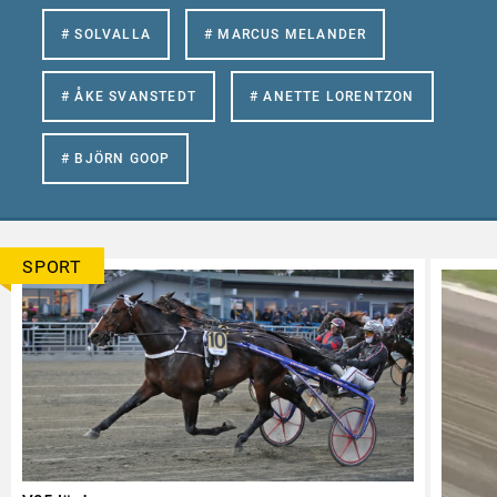
# SOLVALLA
# MARCUS MELANDER
# ÅKE SVANSTEDT
# ANETTE LORENTZON
# BJÖRN GOOP
SPORT