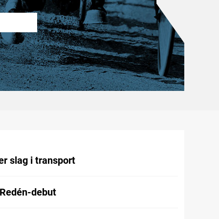
r slag i transport
 Redén-debut