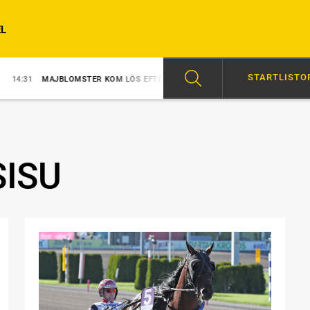
L
STARTLISTO
MAJBLOMSTER KOM LÖS EFTER SEGERN
18:34
SVENSK SUCCÉ I PARIS
SISU