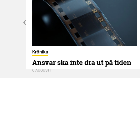
Krönika
Ansvar ska inte dra ut på tiden
6 AUGUSTI