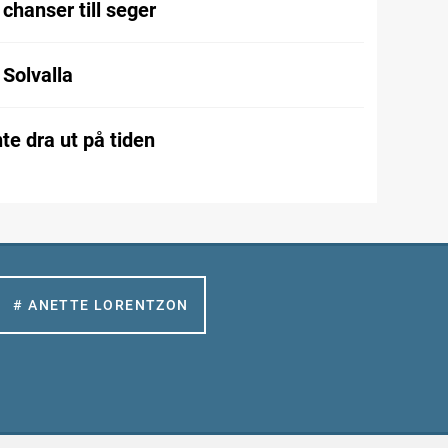
chanser till seger
l Solvalla
te dra ut på tiden
# ANETTE LORENTZON