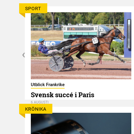
SPORT
er
Utblick Frankrike
Svensk succé i Paris
6 AUGUSTI
KRÖNIKA