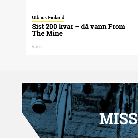
Utblick Finland
Sist 200 kvar – då vann From
The Mine
9 JULI
MISS