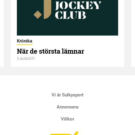
Krönika
När de största lämnar
5 AUGUSTI
Vi är Sulkysport
Annonsera
Villkor