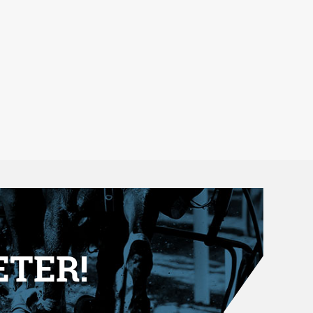
ETER!