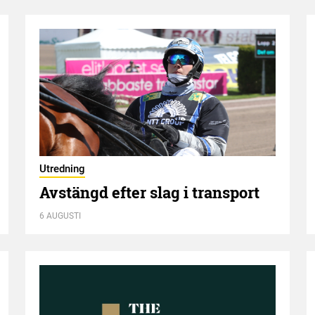
Utredning
Avstängd efter slag i transport
6 AUGUSTI