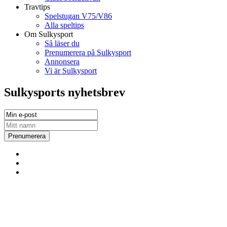
Travtips
Spelstugan V75/V86
Alla speltips
Om Sulkysport
Så läser du
Prenumerera på Sulkysport
Annonsera
Vi är Sulkysport
Sulkysports nyhetsbrev