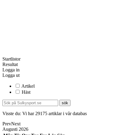
Startlistor
Resultat
Logga in
Logga ut
Artikel
Häst
Visste du:
Vi har
29175
artiklar i vår databas
Prev
Next
Augusti
2026