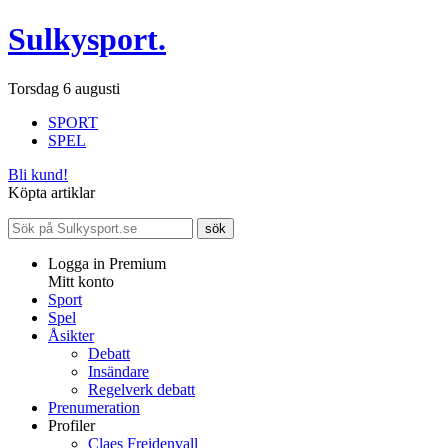
Sulkysport.
Torsdag 6 augusti
SPORT
SPEL
Bli kund!
Köpta artiklar
Logga in Premium
Mitt konto
Sport
Spel
Åsikter
Debatt
Insändare
Regelverk debatt
Prenumeration
Profiler
Claes Freidenvall