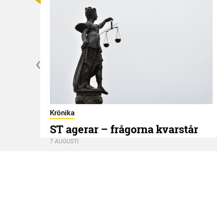
Krönika
ST agerar – frågorna kvarstår
7 AUGUSTI