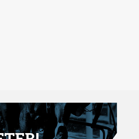
ETER!