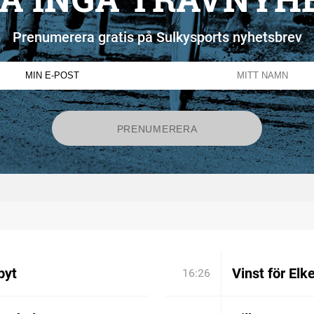
Prenumerera gratis på Sulkysports nyhetsbrev
byt
Vinst för Elk
16:26