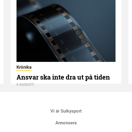
Krönika
Ansvar ska inte dra ut på tiden
6 AUGUSTI
Vi är Sulkysport
Annonsera