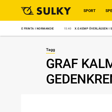
SPORT
SPE
ELKE FRINTA I NORMANDIE
15:40
X.O.KEMP ÖVERLÄGSEN I STORSJÖPO
Tagg
GRAF KAL
GEDENKRE