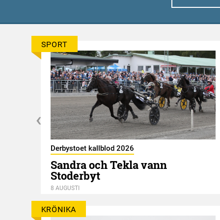
SPORT
Derbystoet kallblod 2026
Sandra och Tekla vann
Stoderbyt
8 AUGUSTI
KRÖNIKA