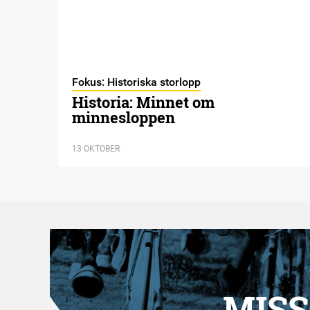
Fokus: Historiska storlopp
Historia: Minnet om
minnesloppen
13 OKTOBER
MISS