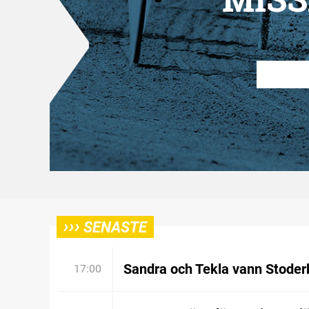
›››
SENASTE
Sandra och Tekla vann Stoder
17:00