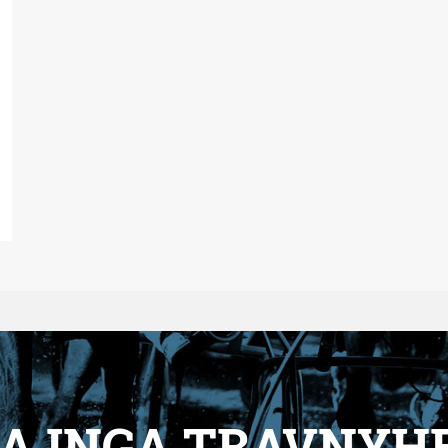
A INGA TRAVNYH